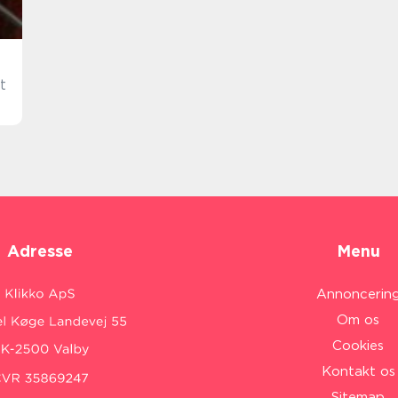
t
Adresse
Menu
Annoncerin
Om os
Cookies
Kontakt os
Sitemap