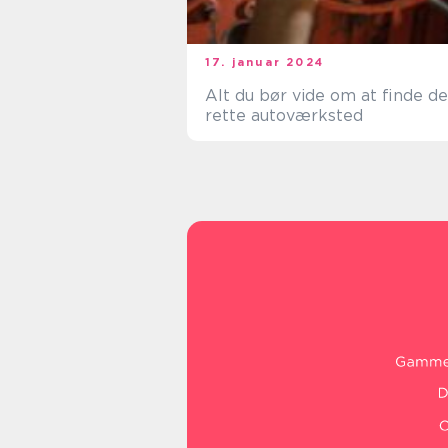
17. januar 2024
Alt du bør vide om at finde de
rette autoværksted