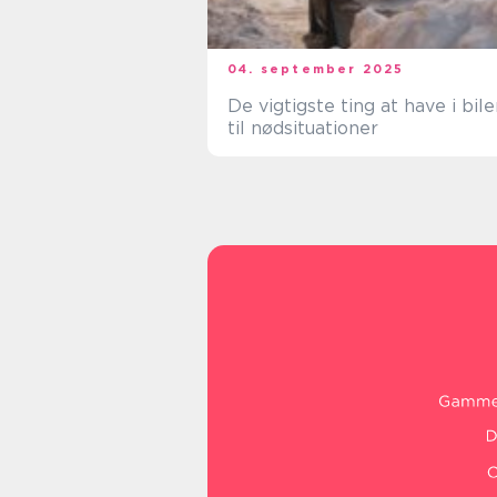
04. september 2025
De vigtigste ting at have i bil
til nødsituationer