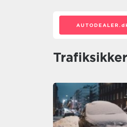
AUTODEALER.
d
Trafiksikk