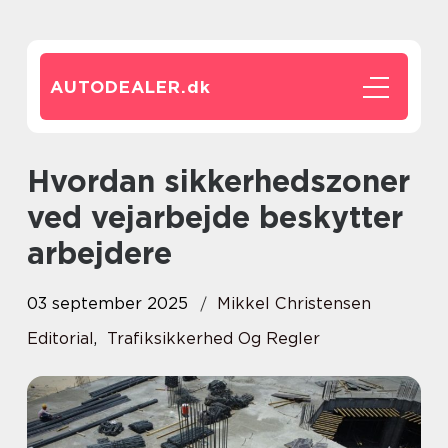
AUTODEALER.
dk
Hvordan sikkerhedszoner
ved vejarbejde beskytter
arbejdere
03 september 2025
Mikkel Christensen
Editorial
,
Trafiksikkerhed Og Regler