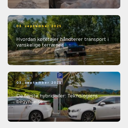
03. september 2025
Hvordan køretøjer håndterer transport i
vanskelige terræner
03. september 2025
De første hybridbiler: Teknologiens
begyndelse