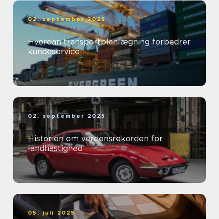
02. september 2025
Hvordan transportplanlægning forbedrer
kundeservice
02. september 2025
Historien om verdensrekorden for
landhastighed
05. juli 2025