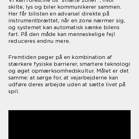
Vi kan forestille os “smarte zoner”, hvor
skilte, lys og biler kommunikerer sammen.
Her får bilisten en advarsel direkte på
instrumentbrættet, når en zone nærmer sig,
og systemet kan automatisk sænke bilens
fart. På den måde kan menneskelige fejl
reduceres endnu mere.
Fremtiden peger på en kombination af
stærkere fysiske barrierer, smartere teknologi
og øget opmærksomhedskultur. Målet er det
samme: at sørge for, at vejarbejderne kan
udføre deres arbejde uden at sætte livet på
spil.