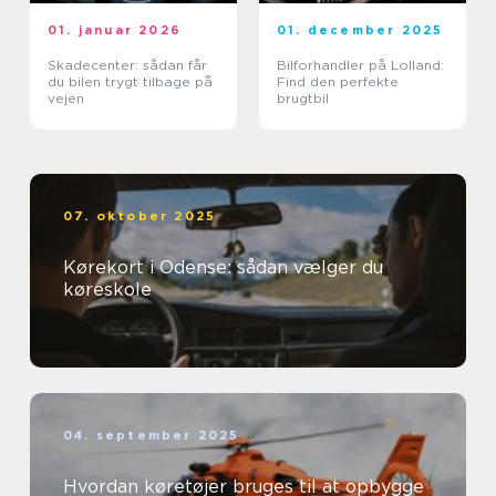
01. januar 2026
01. december 2025
Skadecenter: sådan får
Bilforhandler på Lolland:
du bilen trygt tilbage på
Find den perfekte
vejen
brugtbil
07. oktober 2025
Kørekort i Odense: sådan vælger du
køreskole
04. september 2025
Hvordan køretøjer bruges til at opbygge