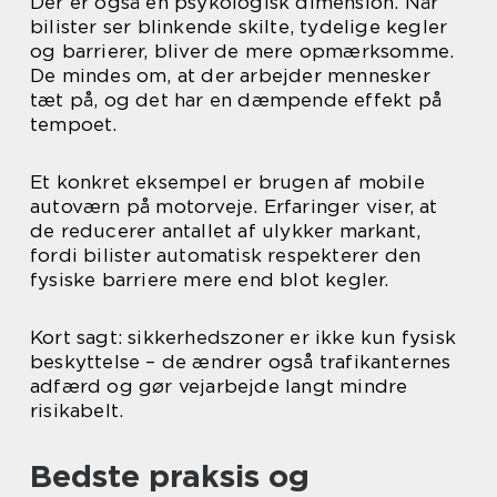
Der er også en psykologisk dimension. Når
bilister ser blinkende skilte, tydelige kegler
og barrierer, bliver de mere opmærksomme.
De mindes om, at der arbejder mennesker
tæt på, og det har en dæmpende effekt på
tempoet.
Et konkret eksempel er brugen af mobile
autoværn på motorveje. Erfaringer viser, at
de reducerer antallet af ulykker markant,
fordi bilister automatisk respekterer den
fysiske barriere mere end blot kegler.
Kort sagt: sikkerhedszoner er ikke kun fysisk
beskyttelse – de ændrer også trafikanternes
adfærd og gør vejarbejde langt mindre
risikabelt.
Bedste praksis og