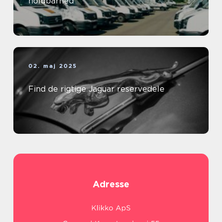
holdbarhed
02. maj 2025
Find de rigtige Jaguar reservedele
Adresse