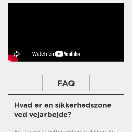
FAQ
Hvad er en sikkerhedszone
ved vejarbejde?
En afgrænset buffer mellem trafikken og