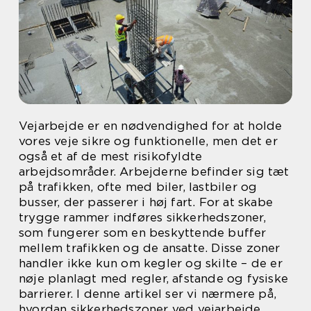
Vejarbejde er en nødvendighed for at holde
vores veje sikre og funktionelle, men det er
også et af de mest risikofyldte
arbejdsområder. Arbejderne befinder sig tæt
på trafikken, ofte med biler, lastbiler og
busser, der passerer i høj fart. For at skabe
trygge rammer indføres sikkerhedszoner,
som fungerer som en beskyttende buffer
mellem trafikken og de ansatte. Disse zoner
handler ikke kun om kegler og skilte – de er
nøje planlagt med regler, afstande og fysiske
barrierer. I denne artikel ser vi nærmere på,
hvordan sikkerhedszoner ved vejarbejde