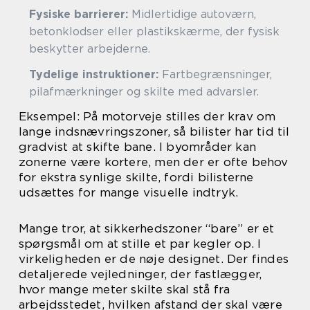
Fysiske barrierer:
Midlertidige autoværn,
betonklodser eller plastikskærme, der fysisk
beskytter arbejderne.
Tydelige instruktioner:
Fartbegrænsninger,
pilafmærkninger og skilte med advarsler.
Eksempel: På motorveje stilles der krav om
lange indsnævringszoner, så bilister har tid til
gradvist at skifte bane. I byområder kan
zonerne være kortere, men der er ofte behov
for ekstra synlige skilte, fordi bilisterne
udsættes for mange visuelle indtryk.
Mange tror, at sikkerhedszoner “bare” er et
spørgsmål om at stille et par kegler op. I
virkeligheden er de nøje designet. Der findes
detaljerede vejledninger, der fastlægger,
hvor mange meter skilte skal stå fra
arbejdsstedet, hvilken afstand der skal være