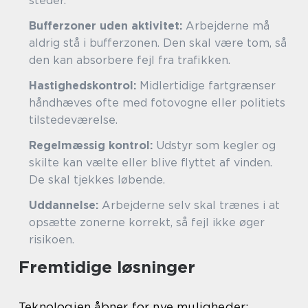
steder.
Bufferzoner uden aktivitet:
Arbejderne må
aldrig stå i bufferzonen. Den skal være tom, så
den kan absorbere fejl fra trafikken.
Hastighedskontrol:
Midlertidige fartgrænser
håndhæves ofte med fotovogne eller politiets
tilstedeværelse.
Regelmæssig kontrol:
Udstyr som kegler og
skilte kan vælte eller blive flyttet af vinden.
De skal tjekkes løbende.
Uddannelse:
Arbejderne selv skal trænes i at
opsætte zonerne korrekt, så fejl ikke øger
risikoen.
Fremtidige løsninger
Teknologien åbner for nye muligheder: