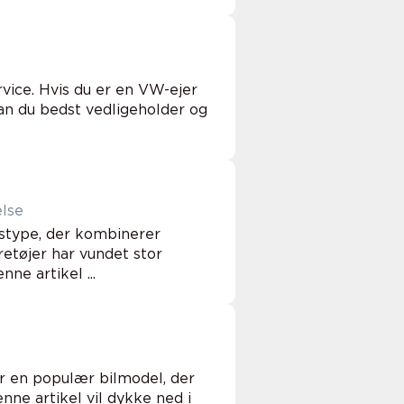
ice. Hvis du er en VW-ejer
dan du bedst vedligeholder og
else
type, der kombinerer
øretøjer har vundet stor
ne artikel ...
en populær bilmodel, der
Denne artikel vil dykke ned i