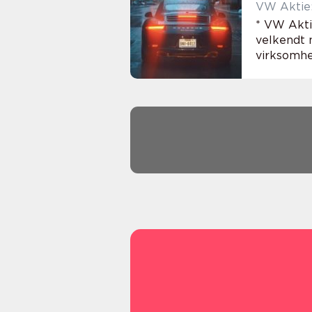
VW Aktie:
* VW Akti
velkendt 
virksomhed