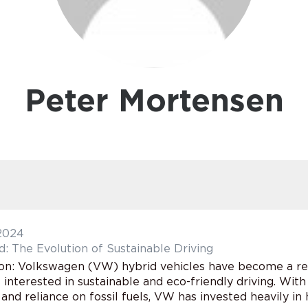
Peter Mortensen
 2024
: The Evolution of Sustainable Driving
ion: Volkswagen (VW) hybrid vehicles have become a rev
s interested in sustainable and eco-friendly driving. Wit
and reliance on fossil fuels, VW has invested heavily in h.