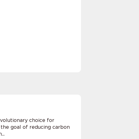
olutionary choice for
h the goal of reducing carbon
..