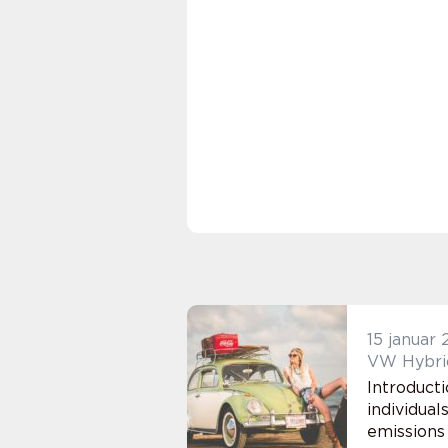
15 januar
VW Hybrid
Introduct
individual
emissions 