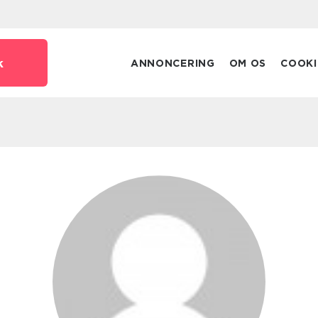
k
ANNONCERING
OM OS
COOKI