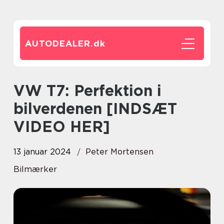
AUTODEALER.
dk
VW T7: Perfektion i
bilverdenen [INDSÆT
VIDEO HER]
13 januar 2024
Peter Mortensen
Bilmærker