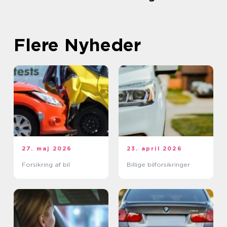
Flere Nyheder
27. maj 2026
23. april 2026
Forsikring af bil
Billige bilforsikringer