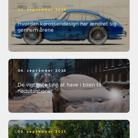
04. september 2025
Hvordan karosseridesign har ændret sig
gennem årene
04. september 2025
De vigtigste ting at have i bilen til
nødsituationer
03. september 2025