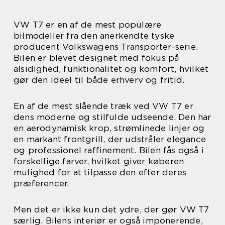
VW T7 er en af de mest populære
bilmodeller fra den anerkendte tyske
producent Volkswagens Transporter-serie.
Bilen er blevet designet med fokus på
alsidighed, funktionalitet og komfort, hvilket
gør den ideel til både erhverv og fritid.
En af de mest slående træk ved VW T7 er
dens moderne og stilfulde udseende. Den har
en aerodynamisk krop, strømlinede linjer og
en markant frontgrill, der udstråler elegance
og professionel raffinement. Bilen fås også i
forskellige farver, hvilket giver køberen
mulighed for at tilpasse den efter deres
præferencer.
Men det er ikke kun det ydre, der gør VW T7
særlig. Bilens interiør er også imponerende,