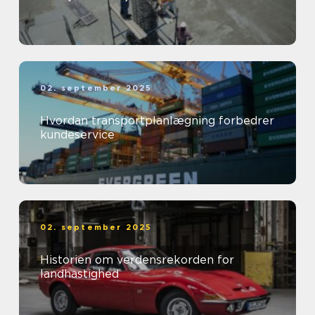
02. september 2025
Hvordan transportplanlægning forbedrer
kundeservice
02. september 2025
Historien om verdensrekorden for
landhastighed