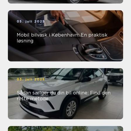
05. juli 2025
Mobil bilvask i København: En praktisk
løsning
03. juli 2025
Sådan sælger du din bil online: Find den
rette metode