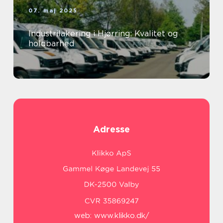
07. maj 2025
Industrilakering i Hjørring: Kvalitet og
holdbarhed
Adresse
web:
www.klikko.dk/