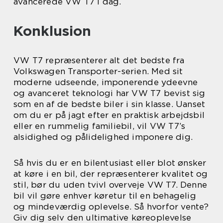
avancerede VW T7 i dag.
Konklusion
VW T7 repræsenterer alt det bedste fra
Volkswagen Transporter-serien. Med sit
moderne udseende, imponerende ydeevne
og avanceret teknologi har VW T7 bevist sig
som en af de bedste biler i sin klasse. Uanset
om du er på jagt efter en praktisk arbejdsbil
eller en rummelig familiebil, vil VW T7’s
alsidighed og pålidelighed imponere dig.
Så hvis du er en bilentusiast eller blot ønsker
at køre i en bil, der repræsenterer kvalitet og
stil, bør du uden tvivl overveje VW T7. Denne
bil vil gøre enhver køretur til en behagelig
og mindeværdig oplevelse. Så hvorfor vente?
Giv dig selv den ultimative køreoplevelse