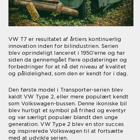
VW T7 er resultatet af årtiers kontinuerlig
innovation inden for bilindustrien. Serien
blev oprindeligt lanceret i 1950’erne og har
siden da gennemgået flere opdateringer og
forbedringer for at nå det niveau af kvalitet
og pålidelighed, som den er kendt for i dag.
Den første model i Transporter-serien blev
kaldt VW Type 2, eller mere populært kendt
som Volkswagen-bussen. Denne ikoniske bil
blev hurtigt et symbol på frihed og eventyr
og var særligt populær blandt den unge
generation. VW Type 2 blev en stor succes
og inspirerede Volkswagen til at fortsætte
med at udvikle serien.