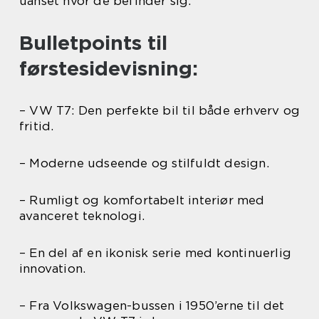
uanset hvor de befinder sig.
Bulletpoints til
førstesidevisning:
– VW T7: Den perfekte bil til både erhverv og
fritid.
– Moderne udseende og stilfuldt design.
– Rumligt og komfortabelt interiør med
avanceret teknologi.
– En del af en ikonisk serie med kontinuerlig
innovation.
– Fra Volkswagen-bussen i 1950’erne til det