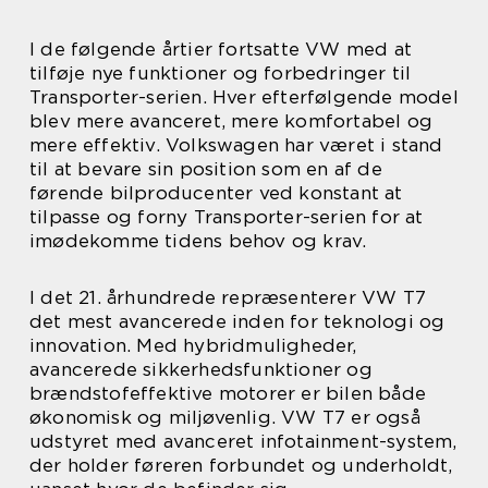
I de følgende årtier fortsatte VW med at
tilføje nye funktioner og forbedringer til
Transporter-serien. Hver efterfølgende model
blev mere avanceret, mere komfortabel og
mere effektiv. Volkswagen har været i stand
til at bevare sin position som en af de
førende bilproducenter ved konstant at
tilpasse og forny Transporter-serien for at
imødekomme tidens behov og krav.
I det 21. århundrede repræsenterer VW T7
det mest avancerede inden for teknologi og
innovation. Med hybridmuligheder,
avancerede sikkerhedsfunktioner og
brændstofeffektive motorer er bilen både
økonomisk og miljøvenlig. VW T7 er også
udstyret med avanceret infotainment-system,
der holder føreren forbundet og underholdt,