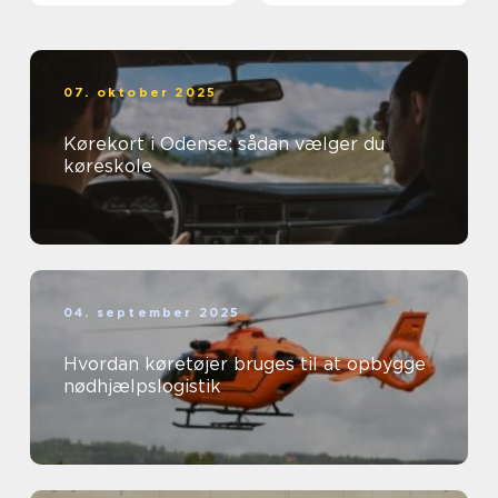
07. oktober 2025
Kørekort i Odense: sådan vælger du
køreskole
04. september 2025
Hvordan køretøjer bruges til at opbygge
nødhjælpslogistik