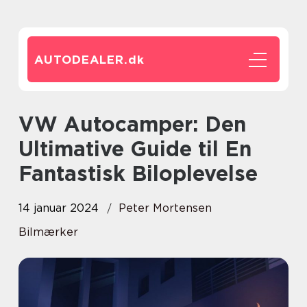
AUTODEALER.
dk
VW Autocamper: Den
Ultimative Guide til En
Fantastisk Biloplevelse
14 januar 2024
Peter Mortensen
Bilmærker