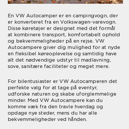
En VW Autocamper er en campingvogn, der
er konverteret fra en Volkswagen-varevogn.
Disse køretøjer er designet med det formål
at kombinere transport, komfortabelt ophold
og bekvemmeligheder på en rejse. VW
Autocampere giver dig mulighed for at nyde
en fleksibel køreoplevelse og samtidig have
alt det nødvendige udstyr til madlavning,
sove, sanitære faciliteter og meget mere.
For bilentusiaster er VW Autocamperen det
perfekte valg for at tage på eventyr,
udforske naturen og skabe uforglemmelige
minder. Med VW Autocampere kan du
komme væk fra den travle hverdag og
opdage nye steder, mens du har alle
bekvemmeligheder ved hånden.