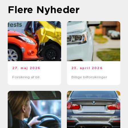
Flere Nyheder
27. maj 2026
23. april 2026
Forsikring af bil
Billige bilforsikringer