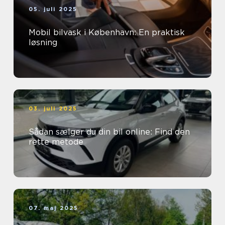
05. juli 2025
Mobil bilvask i København: En praktisk
løsning
03. juli 2025
Sådan sælger du din bil online: Find den
rette metode
07. maj 2025