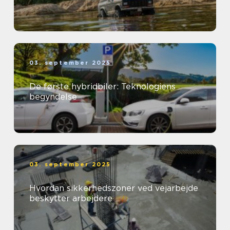
03. september 2025
De første hybridbiler: Teknologiens
begyndelse
03. september 2025
Hvordan sikkerhedszoner ved vejarbejde
beskytter arbejdere