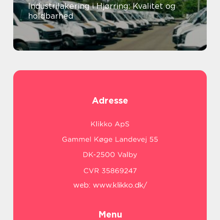
Industrilakering i Hjørring: Kvalitet og
holdbarhed
Adresse
web:
www.klikko.dk/
Menu