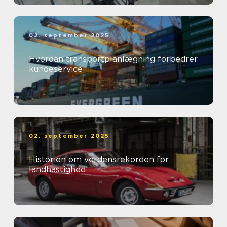
02. september 2025
Hvordan transportplanlægning forbedrer
kundeservice
02. september 2025
Historien om verdensrekorden for
landhastighed