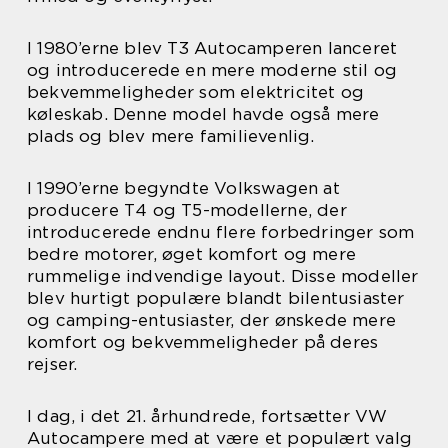
I 1980’erne blev T3 Autocamperen lanceret
og introducerede en mere moderne stil og
bekvemmeligheder som elektricitet og
køleskab. Denne model havde også mere
plads og blev mere familievenlig.
I 1990’erne begyndte Volkswagen at
producere T4 og T5-modellerne, der
introducerede endnu flere forbedringer som
bedre motorer, øget komfort og mere
rummelige indvendige layout. Disse modeller
blev hurtigt populære blandt bilentusiaster
og camping-entusiaster, der ønskede mere
komfort og bekvemmeligheder på deres
rejser.
I dag, i det 21. århundrede, fortsætter VW
Autocampere med at være et populært valg