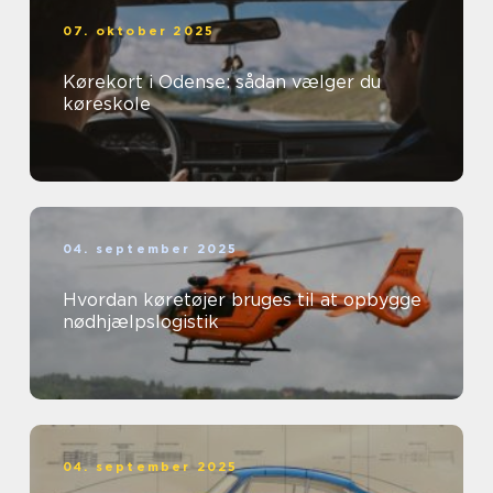
07. oktober 2025
Kørekort i Odense: sådan vælger du
køreskole
04. september 2025
Hvordan køretøjer bruges til at opbygge
nødhjælpslogistik
04. september 2025