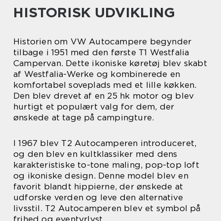
HISTORISK UDVIKLING
Historien om VW Autocampere begynder
tilbage i 1951 med den første T1 Westfalia
Campervan. Dette ikoniske køretøj blev skabt
af Westfalia-Werke og kombinerede en
komfortabel soveplads med et lille køkken.
Den blev drevet af en 25 hk motor og blev
hurtigt et populært valg for dem, der
ønskede at tage på campingture.
I 1967 blev T2 Autocamperen introduceret,
og den blev en kultklassiker med dens
karakteristiske to-tone maling, pop-top loft
og ikoniske design. Denne model blev en
favorit blandt hippierne, der ønskede at
udforske verden og leve den alternative
livsstil. T2 Autocamperen blev et symbol på
frihed og eventyrlyst.