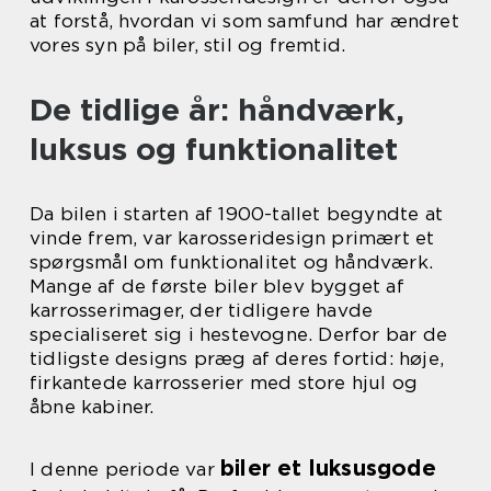
at forstå, hvordan vi som samfund har ændret
vores syn på biler, stil og fremtid.
De tidlige år: håndværk,
luksus og funktionalitet
Da bilen i starten af 1900-tallet begyndte at
vinde frem, var karosseridesign primært et
spørgsmål om funktionalitet og håndværk.
Mange af de første biler blev bygget af
karrosserimager, der tidligere havde
specialiseret sig i hestevogne. Derfor bar de
tidligste designs præg af deres fortid: høje,
firkantede karrosserier med store hjul og
åbne kabiner.
biler et luksusgode
I denne periode var