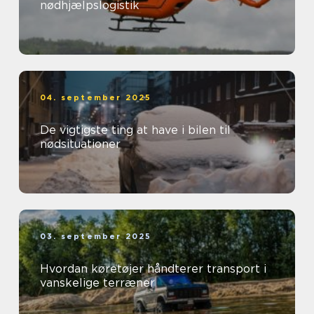
nødhjælpslogistik
04. september 2025
De vigtigste ting at have i bilen til
nødsituationer
03. september 2025
Hvordan køretøjer håndterer transport i
vanskelige terræner