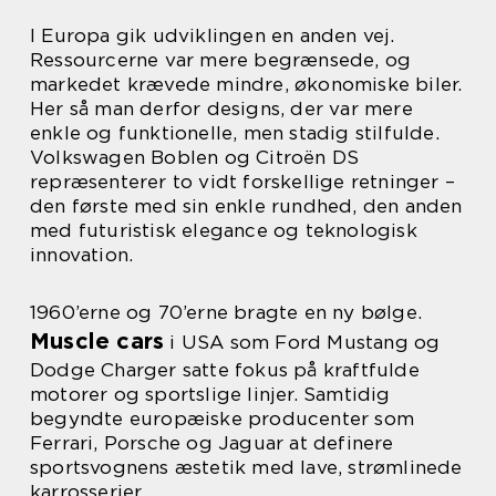
I Europa gik udviklingen en anden vej.
Ressourcerne var mere begrænsede, og
markedet krævede mindre, økonomiske biler.
Her så man derfor designs, der var mere
enkle og funktionelle, men stadig stilfulde.
Volkswagen Boblen og Citroën DS
repræsenterer to vidt forskellige retninger –
den første med sin enkle rundhed, den anden
med futuristisk elegance og teknologisk
innovation.
1960’erne og 70’erne bragte en ny bølge.
Muscle cars
i USA som Ford Mustang og
Dodge Charger satte fokus på kraftfulde
motorer og sportslige linjer. Samtidig
begyndte europæiske producenter som
Ferrari, Porsche og Jaguar at definere
sportsvognens æstetik med lave, strømlinede
karrosserier.