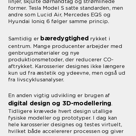
linjer, skjulte dørhåndtag og strømlinede
former. Tesla Model S satte standarden, men
andre som Lucid Air, Mercedes EQS og
Hyundai Ioniq 6 følger samme princip.
bæredygtighed
Samtidig er
rykket i
centrum. Mange producenter arbejder med
genbrugsmaterialer og nye
produktionsmetoder, der reducerer CO-
aftrykket. Karosserier designes ikke længere
kun ud fra æstetik og ydeevne, men også ud
fra livscyklusanalyser.
En anden vigtig udvikling er brugen af
digital design og 3D-modellering
.
Tidligere krævede hvert design utallige
fysiske modeller og prototyper. I dag kan
hele karosserier designes og testes virtuelt,
hvilket både accelererer processen og giver