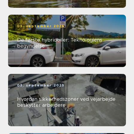
03. september 2025
De første hybridbiler: Teknologiens
begyndelse
03. september 2025
Hvordan sikkerhedszoner ved vejarbejde
beskytter arbejdere