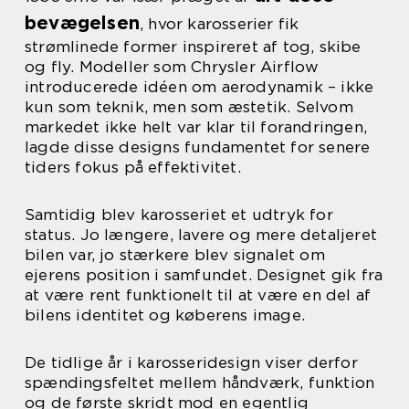
bevægelsen
, hvor karosserier fik
strømlinede former inspireret af tog, skibe
og fly. Modeller som Chrysler Airflow
introducerede idéen om aerodynamik – ikke
kun som teknik, men som æstetik. Selvom
markedet ikke helt var klar til forandringen,
lagde disse designs fundamentet for senere
tiders fokus på effektivitet.
Samtidig blev karosseriet et udtryk for
status. Jo længere, lavere og mere detaljeret
bilen var, jo stærkere blev signalet om
ejerens position i samfundet. Designet gik fra
at være rent funktionelt til at være en del af
bilens identitet og køberens image.
De tidlige år i karosseridesign viser derfor
spændingsfeltet mellem håndværk, funktion
og de første skridt mod en egentlig