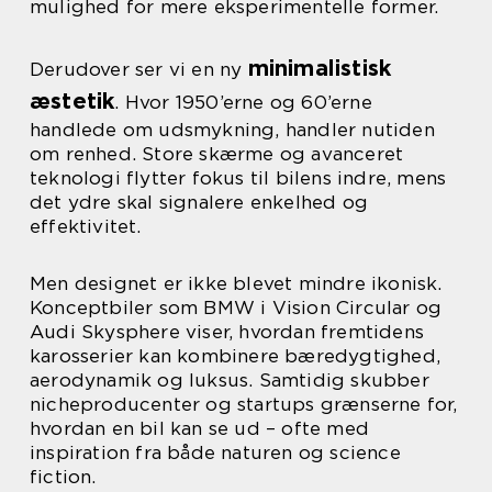
mulighed for mere eksperimentelle former.
minimalistisk
Derudover ser vi en ny
æstetik
. Hvor 1950’erne og 60’erne
handlede om udsmykning, handler nutiden
om renhed. Store skærme og avanceret
teknologi flytter fokus til bilens indre, mens
det ydre skal signalere enkelhed og
effektivitet.
Men designet er ikke blevet mindre ikonisk.
Konceptbiler som BMW i Vision Circular og
Audi Skysphere viser, hvordan fremtidens
karosserier kan kombinere bæredygtighed,
aerodynamik og luksus. Samtidig skubber
nicheproducenter og startups grænserne for,
hvordan en bil kan se ud – ofte med
inspiration fra både naturen og science
fiction.