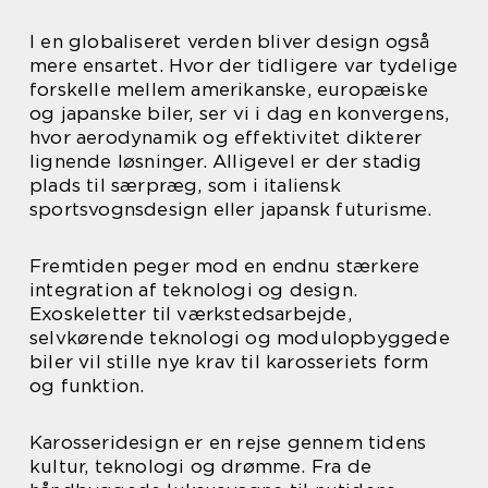
I en globaliseret verden bliver design også
mere ensartet. Hvor der tidligere var tydelige
forskelle mellem amerikanske, europæiske
og japanske biler, ser vi i dag en konvergens,
hvor aerodynamik og effektivitet dikterer
lignende løsninger. Alligevel er der stadig
plads til særpræg, som i italiensk
sportsvognsdesign eller japansk futurisme.
Fremtiden peger mod en endnu stærkere
integration af teknologi og design.
Exoskeletter til værkstedsarbejde,
selvkørende teknologi og modulopbyggede
biler vil stille nye krav til karosseriets form
og funktion.
Karosseridesign er en rejse gennem tidens
kultur, teknologi og drømme. Fra de