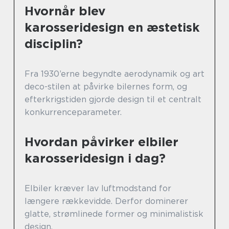
Hvornår blev
karosseridesign en æstetisk
disciplin?
Fra 1930’erne begyndte aerodynamik og art
deco-stilen at påvirke bilernes form, og
efterkrigstiden gjorde design til et centralt
konkurrenceparameter.
Hvordan påvirker elbiler
karosseridesign i dag?
Elbiler kræver lav luftmodstand for
længere rækkevidde. Derfor dominerer
glatte, strømlinede former og minimalistisk
design.