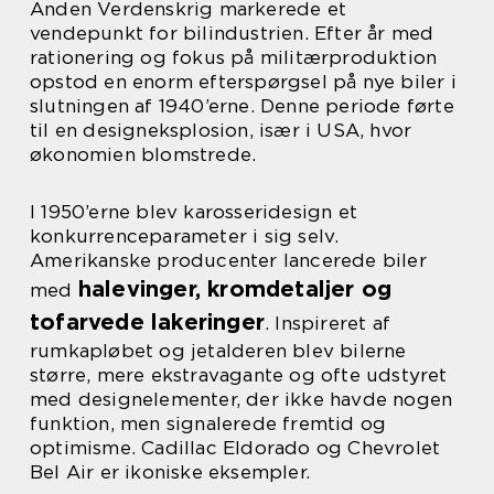
Anden Verdenskrig markerede et
vendepunkt for bilindustrien. Efter år med
rationering og fokus på militærproduktion
opstod en enorm efterspørgsel på nye biler i
slutningen af 1940’erne. Denne periode førte
til en designeksplosion, især i USA, hvor
økonomien blomstrede.
I 1950’erne blev karosseridesign et
konkurrenceparameter i sig selv.
Amerikanske producenter lancerede biler
halevinger, kromdetaljer og
med
tofarvede lakeringer
. Inspireret af
rumkapløbet og jetalderen blev bilerne
større, mere ekstravagante og ofte udstyret
med designelementer, der ikke havde nogen
funktion, men signalerede fremtid og
optimisme. Cadillac Eldorado og Chevrolet
Bel Air er ikoniske eksempler.