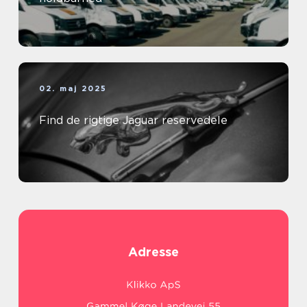
02. maj 2025
Find de rigtige Jaguar reservedele
Adresse