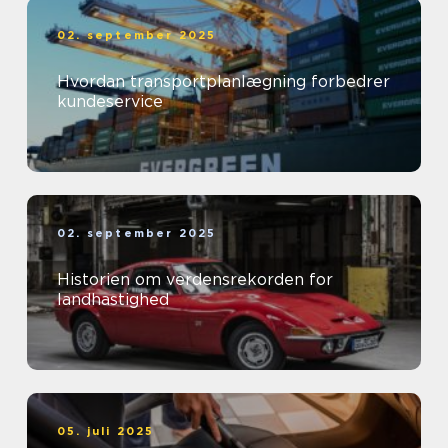
02. september 2025
Hvordan transportplanlægning forbedrer
kundeservice
02. september 2025
Historien om verdensrekorden for
landhastighed
05. juli 2025