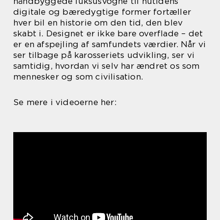
håndbyggede luksusvogne til nutidens
digitale og bæredygtige former fortæller
hver bil en historie om den tid, den blev
skabt i. Designet er ikke bare overflade – det
er en afspejling af samfundets værdier. Når vi
ser tilbage på karosseriets udvikling, ser vi
samtidig, hvordan vi selv har ændret os som
mennesker og som civilisation.
Se mere i videoerne her: