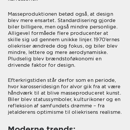
Masseproduktionen betød også, at design
blev mere ensartet. Standardisering gjorde
biler billigere, men også mindre personlige.
Alligevel formåede flere producenter at
skille sig ud gennem unikke linjer. 1970’ernes
oliekriser ændrede dog fokus, og biler blev
mindre, lettere og mere aerodynamiske.
Pludselig blev brændstoføkonomi en
drivende faktor for design.
Efterkrigstiden står derfor som en periode,
hvor karosseridesign for alvor gik fra at være
håndværk til at blive masseproduceret kunst.
Biler blev statussymboler, kulturikoner og en
refleksion af samfundets drømme – fra
jetalderens optimisme til oliekrisens realisme.
Moderne trends: