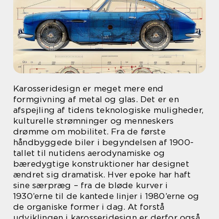
Karosseridesign er meget mere end
formgivning af metal og glas. Det er en
afspejling af tidens teknologiske muligheder,
kulturelle strømninger og menneskers
drømme om mobilitet. Fra de første
håndbyggede biler i begyndelsen af 1900-
tallet til nutidens aerodynamiske og
bæredygtige konstruktioner har designet
ændret sig dramatisk. Hver epoke har haft
sine særpræg – fra de bløde kurver i
1930’erne til de kantede linjer i 1980’erne og
de organiske former i dag. At forstå
udviklingen i karosseridesign er derfor også