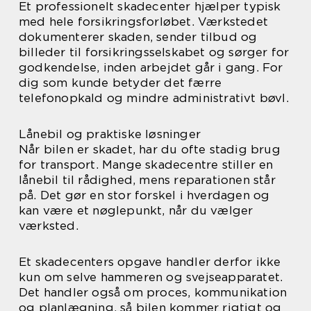
Et professionelt skadecenter hjælper typisk
med hele forsikringsforløbet. Værkstedet
dokumenterer skaden, sender tilbud og
billeder til forsikringsselskabet og sørger for
godkendelse, inden arbejdet går i gang. For
dig som kunde betyder det færre
telefonopkald og mindre administrativt bøvl.
Lånebil og praktiske løsninger
Når bilen er skadet, har du ofte stadig brug
for transport. Mange skadecentre stiller en
lånebil til rådighed, mens reparationen står
på. Det gør en stor forskel i hverdagen og
kan være et nøglepunkt, når du vælger
værksted.
Et skadecenters opgave handler derfor ikke
kun om selve hammeren og svejseapparatet.
Det handler også om proces, kommunikation
og planlægning, så bilen kommer rigtigt og