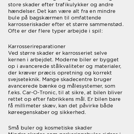
store skader efter trafikulykker og andre
hændelser. Det kan være alt fra en mindre
bule på bagskærmen til omfattende
karrosseriskader efter et større sammenstød.
Ofte er der flere typer arbejde i spil:
Karrosserireparationer
Ved større skader er karrosseriet selve
kernen i arbejdet. Moderne biler er bygget
op i avancerede stålkvaliteter og materialer,
der kræver præcis opretning og korrekt
svejseteknik. Mange skadecentre bruger
avancerede bænke og målesystemer, som
f.eks. Car-O-Tronic, til at sikre, at bilen bliver
rettet op efter fabrikkens mål. Er bilen bare
få millimeter skæv, kan det påvirke både
køreegenskaber og sikkerhed.
Små buler og kosmetiske skader