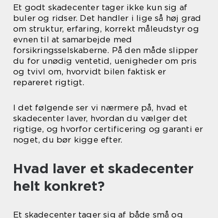
Et godt skadecenter tager ikke kun sig af
buler og ridser. Det handler i lige så høj grad
om struktur, erfaring, korrekt måleudstyr og
evnen til at samarbejde med
forsikringsselskaberne. På den måde slipper
du for unødig ventetid, uenigheder om pris
og tvivl om, hvorvidt bilen faktisk er
repareret rigtigt.
I det følgende ser vi nærmere på, hvad et
skadecenter laver, hvordan du vælger det
rigtige, og hvorfor certificering og garanti er
noget, du bør kigge efter.
Hvad laver et skadecenter
helt konkret?
Et skadecenter tager sig af både små og