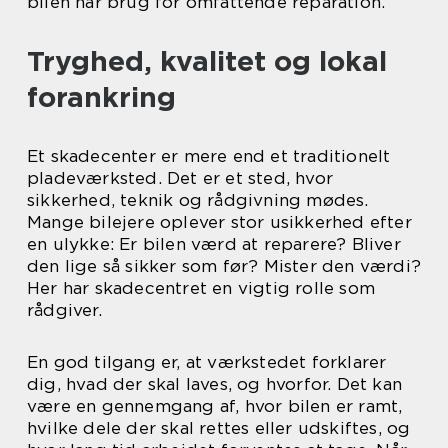
bilen har brug for omfattende reparation.
Tryghed, kvalitet og lokal
forankring
Et skadecenter er mere end et traditionelt
pladeværksted. Det er et sted, hvor
sikkerhed, teknik og rådgivning mødes.
Mange bilejere oplever stor usikkerhed efter
en ulykke: Er bilen værd at reparere? Bliver
den lige så sikker som før? Mister den værdi?
Her har skadecentret en vigtig rolle som
rådgiver.
En god tilgang er, at værkstedet forklarer
dig, hvad der skal laves, og hvorfor. Det kan
være en gennemgang af, hvor bilen er ramt,
hvilke dele der skal rettes eller udskiftes, og