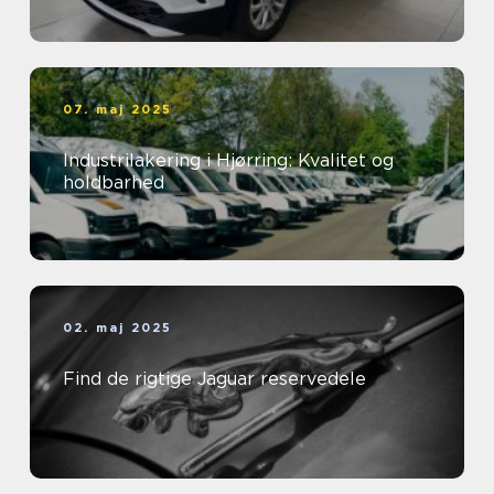
07. maj 2025
Industrilakering i Hjørring: Kvalitet og
holdbarhed
02. maj 2025
Find de rigtige Jaguar reservedele