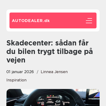
AUTODEALER.
dk
Skadecenter: sådan får
du bilen trygt tilbage på
vejen
01 januar 2026
Linnea Jensen
Inspiration