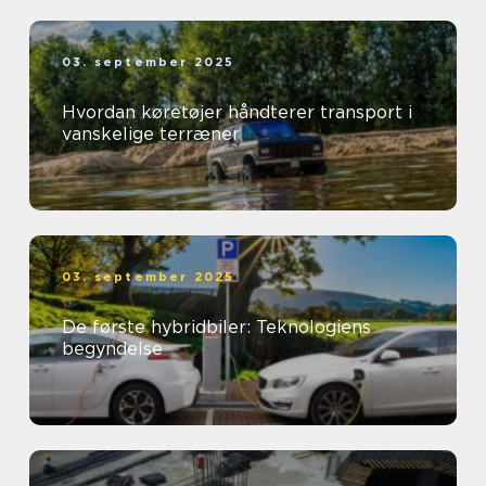
03. september 2025
Hvordan køretøjer håndterer transport i
vanskelige terræner
03. september 2025
De første hybridbiler: Teknologiens
begyndelse