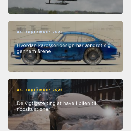
04. september 2025
Hvordan karosseridesign har ændret sig
gennem årene
04. september 2025
De vigtigste ting at have i bilen til
nødsituationer