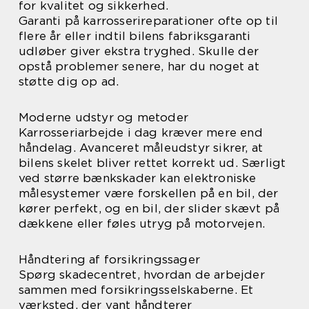
for kvalitet og sikkerhed.
Garanti på karrosserireparationer ofte op til
flere år eller indtil bilens fabriksgaranti
udløber giver ekstra tryghed. Skulle der
opstå problemer senere, har du noget at
støtte dig op ad.
Moderne udstyr og metoder
Karrosseriarbejde i dag kræver mere end
håndelag. Avanceret måleudstyr sikrer, at
bilens skelet bliver rettet korrekt ud. Særligt
ved større bænkskader kan elektroniske
målesystemer være forskellen på en bil, der
kører perfekt, og en bil, der slider skævt på
dækkene eller føles utryg på motorvejen.
Håndtering af forsikringssager
Spørg skadecentret, hvordan de arbejder
sammen med forsikringsselskaberne. Et
værksted, der vant håndterer