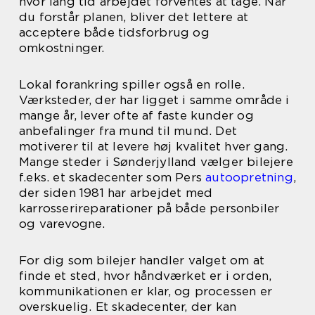
hvor lang tid arbejdet forventes at tage. Når
du forstår planen, bliver det lettere at
acceptere både tidsforbrug og
omkostninger.
Lokal forankring spiller også en rolle.
Værksteder, der har ligget i samme område i
mange år, lever ofte af faste kunder og
anbefalinger fra mund til mund. Det
motiverer til at levere høj kvalitet hver gang.
Mange steder i Sønderjylland vælger bilejere
f.eks. et skadecenter som Pers
autoopretning
,
der siden 1981 har arbejdet med
karrosserireparationer på både personbiler
og varevogne.
For dig som bilejer handler valget om at
finde et sted, hvor håndværket er i orden,
kommunikationen er klar, og processen er
overskuelig. Et skadecenter, der kan