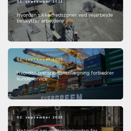
03. september 2025
Hvordan sikkerhedszoner ved vejarbejde
beskytter arbejdere
02. september 2025
Hvordan transportplanlægning forbedrer
kundeservice
02. september 2025
Historien om verdensrekorden for