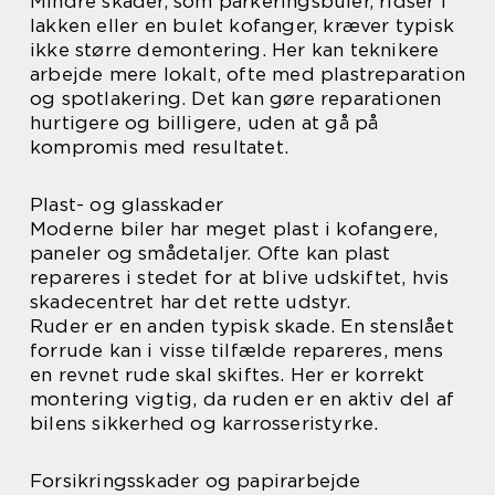
Mindre skader, som parkeringsbuler, ridser i
lakken eller en bulet kofanger, kræver typisk
ikke større demontering. Her kan teknikere
arbejde mere lokalt, ofte med plastreparation
og spotlakering. Det kan gøre reparationen
hurtigere og billigere, uden at gå på
kompromis med resultatet.
Plast- og glasskader
Moderne biler har meget plast i kofangere,
paneler og smådetaljer. Ofte kan plast
repareres i stedet for at blive udskiftet, hvis
skadecentret har det rette udstyr.
Ruder er en anden typisk skade. En stenslået
forrude kan i visse tilfælde repareres, mens
en revnet rude skal skiftes. Her er korrekt
montering vigtig, da ruden er en aktiv del af
bilens sikkerhed og karrosseristyrke.
Forsikringsskader og papirarbejde