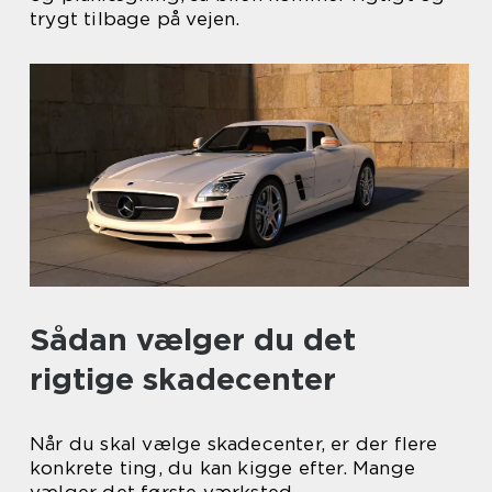
trygt tilbage på vejen.
Sådan vælger du det
rigtige skadecenter
Når du skal vælge skadecenter, er der flere
konkrete ting, du kan kigge efter. Mange
vælger det første værksted,