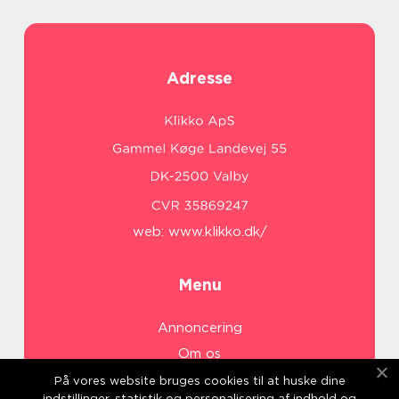
Adresse
web:
www.klikko.dk/
Menu
Annoncering
Om os
Cookies
På vores website bruges cookies til at huske dine
indstillinger, statistik og personalisering af indhold og