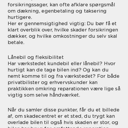
forsikringssager, kan ofte afklare spørgsmål
om dækning, egenbetaling og taksering
hurtigere.
Her er gennemsigtighed vigtig: Du bør få et
klart overblik over, hvilke skader forsikringen
dækker, og hvilke omkostninger du selv skal
betale.
Lånebil og fleksibilitet
Har værkstedet kundebil eller lånebil? Hvor
hurtigt kan de tage bilen ind? Og kan du
nemt komme til og fra værkstedet? For både
privatbilister og erhvervskunder kan
praktikken omkring reparationen være lige så
vigtig som selve håndværket.
Når du samler disse punkter, får du et billede
af, om skadecentret er et sted, du trygt kan
overlade bilen til også hvis skaden er stor, og