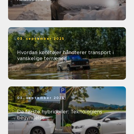
03. september 2025
Hvordan køretøjer håndterer transport i
vanskelige terræner
03. september 2025
De første hybridbiler: Teknologiens
begyndelse