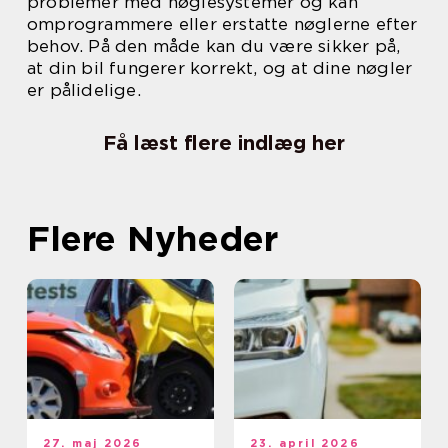
problemer med nøglesystemer og kan
omprogrammere eller erstatte nøglerne efter
behov. På den måde kan du være sikker på,
at din bil fungerer korrekt, og at dine nøgler
er pålidelige.
Få læst flere indlæg her
Flere Nyheder
27. maj 2026
23. april 2026