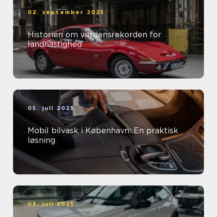
02. september 2025
Historien om verdensrekorden for
landhastighed
05. juli 2025
Mobil bilvask i København: En praktisk
løsning
03. juli 2025