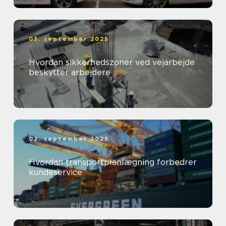
03. september 2025
Hvordan sikkerhedszoner ved vejarbejde
beskytter arbejdere
02. september 2025
Hvordan transportplanlægning forbedrer
kundeservice