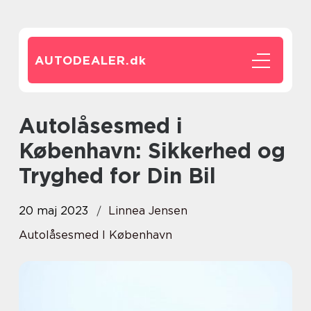
AUTODEALER.
dk
Autolåsesmed i
København: Sikkerhed og
Tryghed for Din Bil
20 maj 2023
Linnea Jensen
Autolåsesmed I København