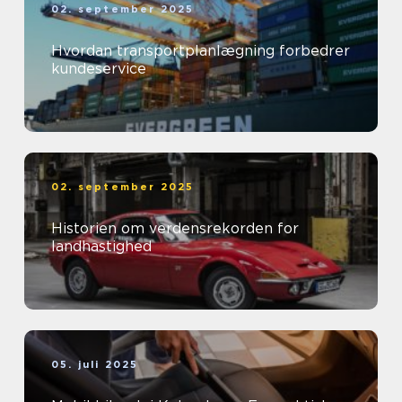
02. september 2025
Hvordan transportplanlægning forbedrer
kundeservice
02. september 2025
Historien om verdensrekorden for
landhastighed
05. juli 2025