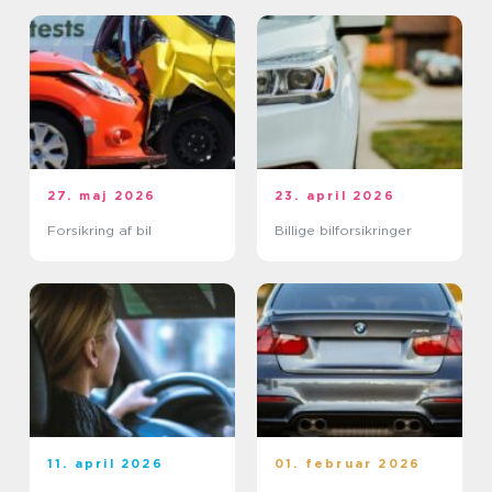
27. maj 2026
23. april 2026
Forsikring af bil
Billige bilforsikringer
11. april 2026
01. februar 2026