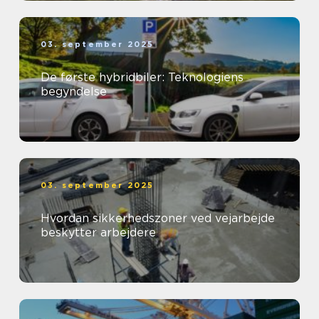
03. september 2025
De første hybridbiler: Teknologiens
begyndelse
03. september 2025
Hvordan sikkerhedszoner ved vejarbejde
beskytter arbejdere