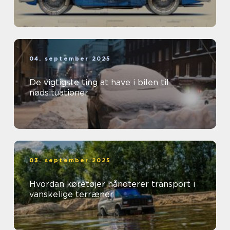
04. september 2025
De vigtigste ting at have i bilen til
nødsituationer
03. september 2025
Hvordan køretøjer håndterer transport i
vanskelige terræner