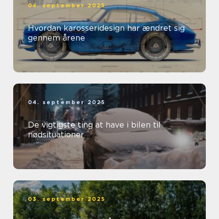
04. september 2025
Hvordan karosseridesign har ændret sig
gennem årene
04. september 2025
De vigtigste ting at have i bilen til
nødsituationer
03. september 2025