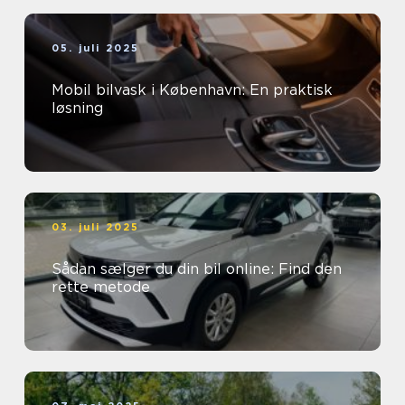
05. juli 2025
Mobil bilvask i København: En praktisk
løsning
03. juli 2025
Sådan sælger du din bil online: Find den
rette metode