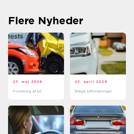
Flere Nyheder
27. maj 2026
23. april 2026
Forsikring af bil
Billige bilforsikringer