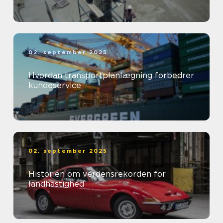
02. september 2025
Hvordan transportplanlægning forbedrer
kundeservice
02. september 2025
Historien om verdensrekorden for
landhastighed