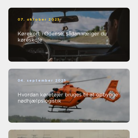
07. oktober 2025
Kørekort i Odense: sådan vælger du
køreskole
04. september 2025
Hvordan køretøjer bruges til at opbygge
nødhjælpslogistik