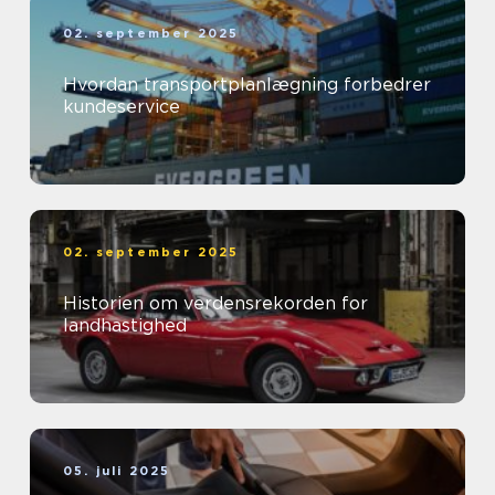
02. september 2025
Hvordan transportplanlægning forbedrer
kundeservice
02. september 2025
Historien om verdensrekorden for
landhastighed
05. juli 2025