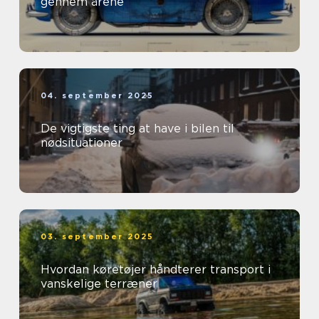
gennem årene
04. september 2025
De vigtigste ting at have i bilen til
nødsituationer
03. september 2025
Hvordan køretøjer håndterer transport i
vanskelige terræner