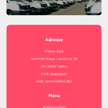
Adresse
web:
www.klikko.dk/
Menu
Annoncering