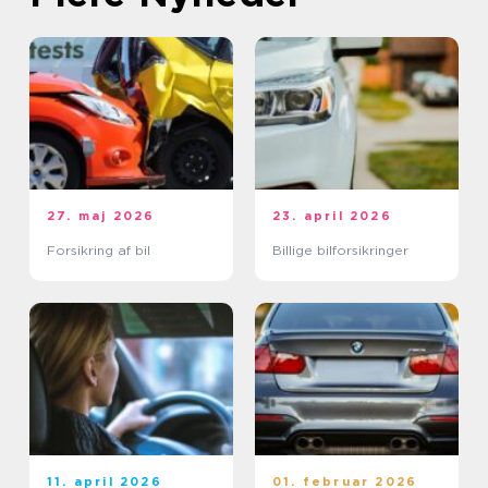
27. maj 2026
23. april 2026
Forsikring af bil
Billige bilforsikringer
11. april 2026
01. februar 2026