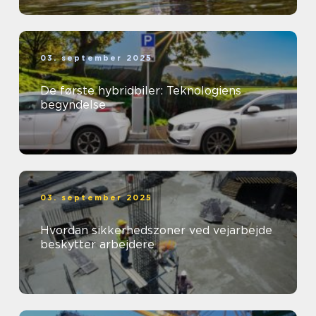
03. september 2025
De første hybridbiler: Teknologiens
begyndelse
03. september 2025
Hvordan sikkerhedszoner ved vejarbejde
beskytter arbejdere