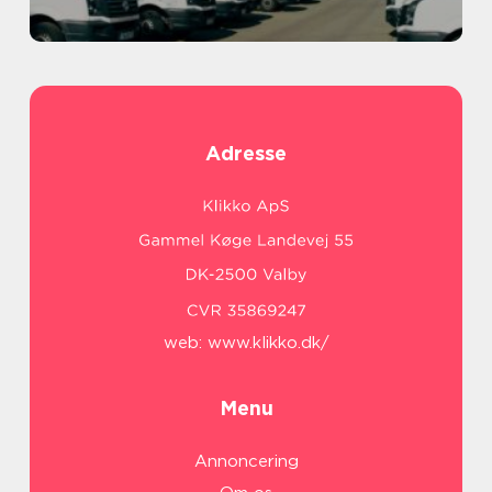
Adresse
web:
www.klikko.dk/
Menu
Annoncering