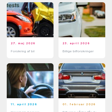
27. maj 2026
23. april 2026
Forsikring af bil
Billige bilforsikringer
11. april 2026
01. februar 2026