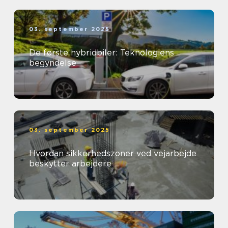
03. september 2025
De første hybridbiler: Teknologiens
begyndelse
03. september 2025
Hvordan sikkerhedszoner ved vejarbejde
beskytter arbejdere