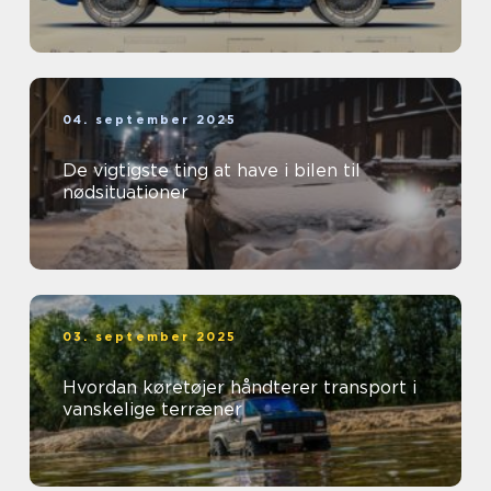
04. september 2025
De vigtigste ting at have i bilen til
nødsituationer
03. september 2025
Hvordan køretøjer håndterer transport i
vanskelige terræner