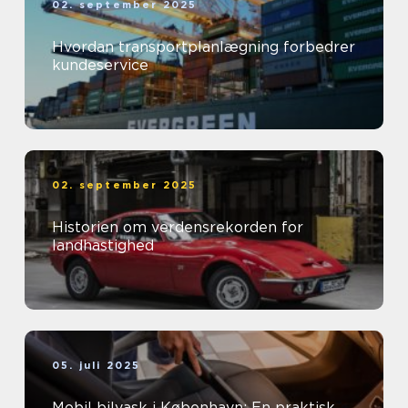
02. september 2025
Hvordan transportplanlægning forbedrer
kundeservice
02. september 2025
Historien om verdensrekorden for
landhastighed
05. juli 2025
Mobil bilvask i København: En praktisk