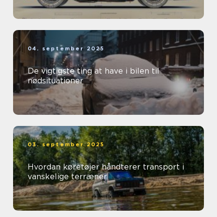
04. september 2025
De vigtigste ting at have i bilen til
nødsituationer
03. september 2025
Hvordan køretøjer håndterer transport i
vanskelige terræner