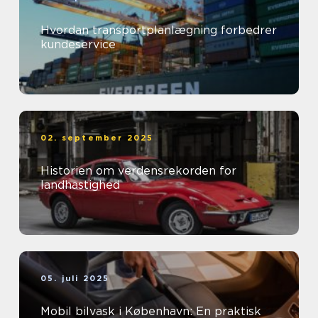
Hvordan transportplanlægning forbedrer
kundeservice
02. september 2025
Historien om verdensrekorden for
landhastighed
05. juli 2025
Mobil bilvask i København: En praktisk