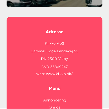
Adresse
web:
www.klikko.dk/
Menu
Annoncering
Om os