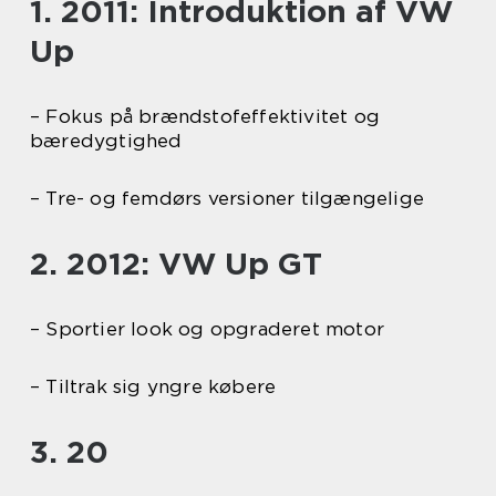
1. 2011: Introduktion af VW
Up
– Fokus på brændstofeffektivitet og
bæredygtighed
– Tre- og femdørs versioner tilgængelige
2. 2012: VW Up GT
– Sportier look og opgraderet motor
– Tiltrak sig yngre købere
3. 20