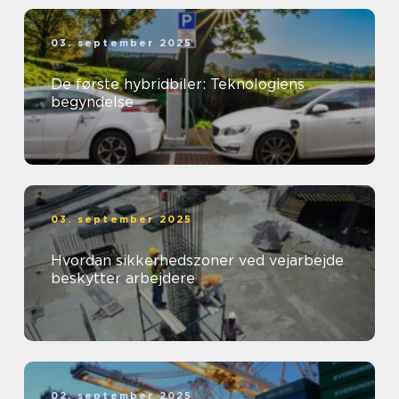
03. september 2025
De første hybridbiler: Teknologiens
begyndelse
03. september 2025
Hvordan sikkerhedszoner ved vejarbejde
beskytter arbejdere
02. september 2025