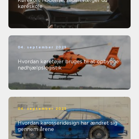
Kørekort i Odense: sådan vælger du
køreskole
04. september 2025
Hvordan køretøjer bruges til at opbygge
nødhjælpslogistik
04. september 2025
Hvordan karosseridesign har ændret sig
gennem årene