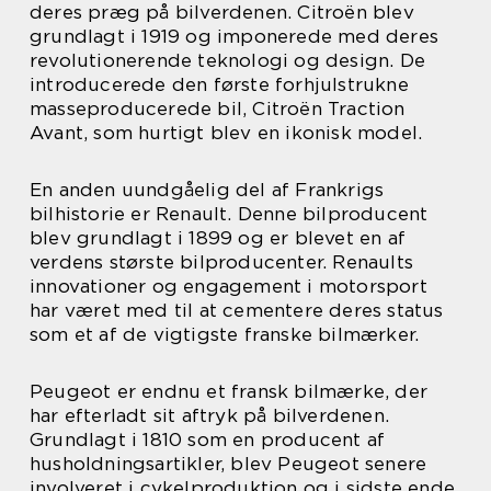
deres præg på bilverdenen. Citroën blev
grundlagt i 1919 og imponerede med deres
revolutionerende teknologi og design. De
introducerede den første forhjulstrukne
masseproducerede bil, Citroën Traction
Avant, som hurtigt blev en ikonisk model.
En anden uundgåelig del af Frankrigs
bilhistorie er Renault. Denne bilproducent
blev grundlagt i 1899 og er blevet en af
verdens største bilproducenter. Renaults
innovationer og engagement i motorsport
har været med til at cementere deres status
som et af de vigtigste franske bilmærker.
Peugeot er endnu et fransk bilmærke, der
har efterladt sit aftryk på bilverdenen.
Grundlagt i 1810 som en producent af
husholdningsartikler, blev Peugeot senere
involveret i cykelproduktion og i sidste ende