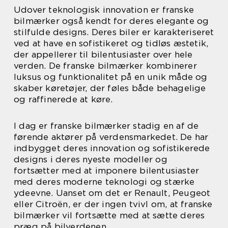
Udover teknologisk innovation er franske
bilmærker også kendt for deres elegante og
stilfulde designs. Deres biler er karakteriseret
ved at have en sofistikeret og tidløs æstetik,
der appellerer til bilentusiaster over hele
verden. De franske bilmærker kombinerer
luksus og funktionalitet på en unik måde og
skaber køretøjer, der føles både behagelige
og raffinerede at køre.
I dag er franske bilmærker stadig en af de
førende aktører på verdensmarkedet. De har
indbygget deres innovation og sofistikerede
designs i deres nyeste modeller og
fortsætter med at imponere bilentusiaster
med deres moderne teknologi og stærke
ydeevne. Uanset om det er Renault, Peugeot
eller Citroën, er der ingen tvivl om, at franske
bilmærker vil fortsætte med at sætte deres
præg på bilverdenen.