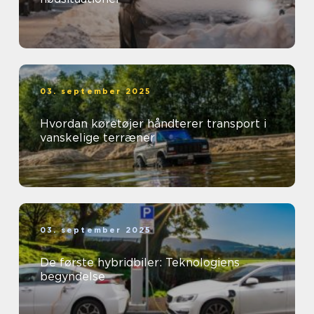
03. september 2025
Hvordan køretøjer håndterer transport i
vanskelige terræner
03. september 2025
De første hybridbiler: Teknologiens
begyndelse