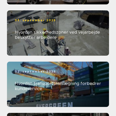
03. september 2025
Hvordan sikkerhedszoner ved vejarbejde
beskytter arbejdere
02. september 2025
Hvordan transportplanlægning forbedrer
kundeservice