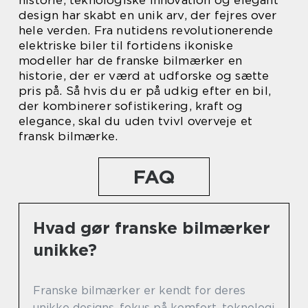
historie, teknologiske innovation og elegant
design har skabt en unik arv, der fejres over
hele verden. Fra nutidens revolutionerende
elektriske biler til fortidens ikoniske
modeller har de franske bilmærker en
historie, der er værd at udforske og sætte
pris på. Så hvis du er på udkig efter en bil,
der kombinerer sofistikering, kraft og
elegance, skal du uden tvivl overveje et
fransk bilmærke.
FAQ
Hvad gør franske bilmærker
unikke?
Franske bilmærker er kendt for deres
unikke designs, fokus på komfort, teknologi