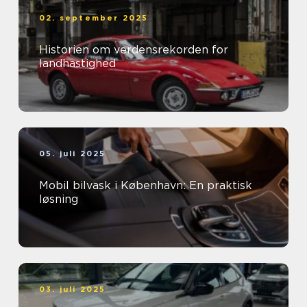
02. september 2025
Historien om verdensrekorden for
landhastighed
05. juli 2025
Mobil bilvask i København: En praktisk
løsning
03. juli 2025