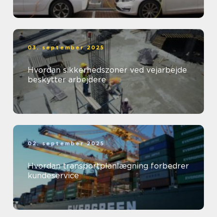
03. september 2025
Hvordan sikkerhedszoner ved vejarbejde
beskytter arbejdere
02. september 2025
Hvordan transportplanlægning forbedrer
kundeservice