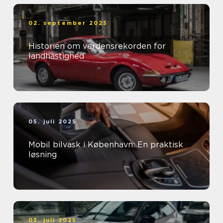
02. september 2025
Historien om verdensrekorden for
landhastighed
05. juli 2025
Mobil bilvask i København: En praktisk
løsning
03. juli 2025