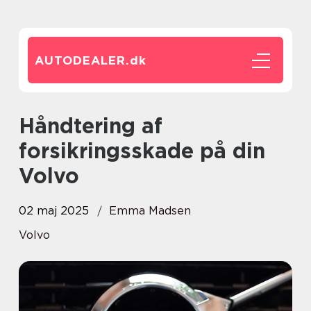
AUTODEALER.
dk
Håndtering af
forsikringsskade på din
Volvo
02 maj 2025
Emma Madsen
Volvo