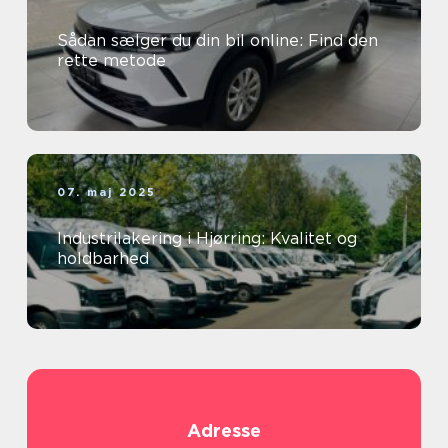
Sådan sælger du din bil online: Find den
rette metode
07. maj 2025
Industrilakering i Hjørring: Kvalitet og
holdbarhed
Adresse