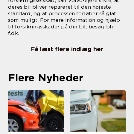
forsikringsselskab, kan Volvo-ejere sikre, at
deres bil bliver repareret til den højeste
standard, og at processen forløber så glat
som muligt. For mere information og hjælp
til forsikringsskader på din bil, besøg bh-
f.dk.
Få læst flere indlæg her
Flere Nyheder