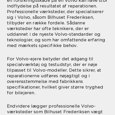
en forsikringsskade på en Volvo kan have stor
indflydelse på resultatet af reparationen.
Professionelle værksteder, der specialiserer
sig i Volvo, såsom Bilhuset Frederiksen,
tilbyder en række fordele. Sådanne
værksteder har ofte teknikere, der er
uddannet i de nyeste Volvo-standarder og
teknologier, og som har omfattende erfaring
med mærkets specifikke behov.
For Volvo-ejere betyder det adgang til
specialværktøj og testudstyr, der er nøje
tilpasset til Volvo-modeller. Dette sikrer, at
reparationerne udføres nøjagtigt og i
overensstemmelse med fabrikkens
specifikationer, hvilket giver større tryghed
for bilejeren.
Endvidere lægger professionelle Volvo-
værksteder som Bilhuset Frederiksen vægt