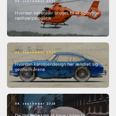
04. september 2025
Hvordan køretøjer bruges til at opbygge
nødhjælpslogistik
04. september 2025
Hvordan karosseridesign har ændret sig
gennem årene
04. september 2025
De vigtigste ting at have i bilen til