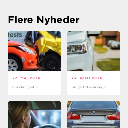
Flere Nyheder
27. maj 2026
23. april 2026
Forsikring af bil
Billige bilforsikringer