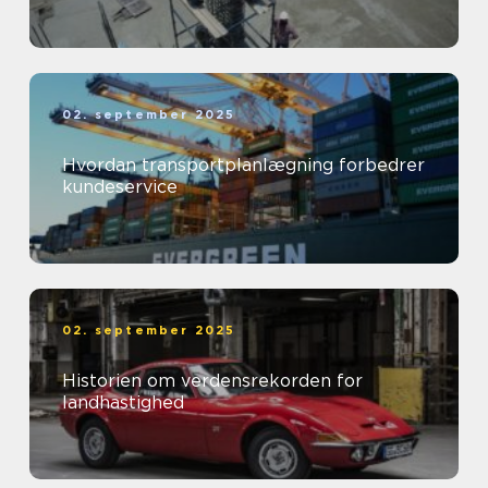
02. september 2025
Hvordan transportplanlægning forbedrer
kundeservice
02. september 2025
Historien om verdensrekorden for
landhastighed