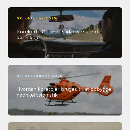
07. oktober 2025
Kørekort i Odense: sådan vælger du
køreskole
04. september 2025
Hvordan køretøjer bruges til at opbygge
nødhjælpslogistik