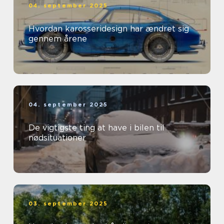
04. september 2025
Hvordan karosseridesign har ændret sig
gennem årene
04. september 2025
De vigtigste ting at have i bilen til
nødsituationer
03. september 2025