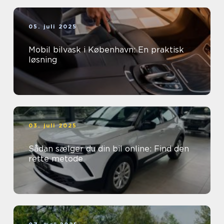
05. juli 2025
Mobil bilvask i København: En praktisk
løsning
03. juli 2025
Sådan sælger du din bil online: Find den
rette metode