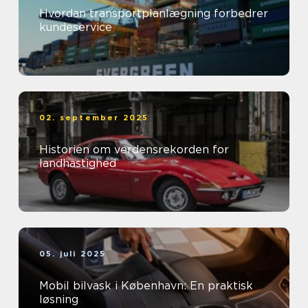
Hvordan transportplanlægning forbedrer
kundeservice
02. september 2025
Historien om verdensrekorden for
landhastighed
05. juli 2025
Mobil bilvask i København: En praktisk
løsning