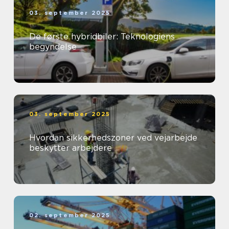
03. september 2025
De første hybridbiler: Teknologiens
begyndelse
03. september 2025
Hvordan sikkerhedszoner ved vejarbejde
beskytter arbejdere
02. september 2025