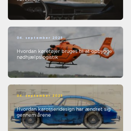
04. september 2025
Hvordan køretøjer bruges til at opbygge
nødhjælpslogistik
04. september 2025
Hvordan karosseridesign har ændret sig
gennem årene