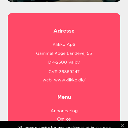
Adresse
web:
www.klikko.dk/
Menu
Annoncering
Om os
Cookies
På vores website bruges cookies til at huske dine