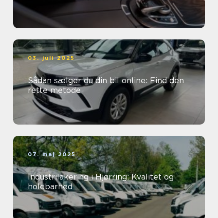
03. juli 2025
Sådan sælger du din bil online: Find den
rette metode
07. maj 2025
Industrilakering i Hjørring: Kvalitet og
holdbarhed