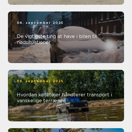
04. september 2025
De vigtigste ting at have i bilen til
nødsituationer
03. september 2025
Hvordan køretøjer håndterer transport i
vanskelige terræner