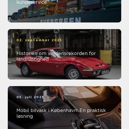
kundeservice
02. september 2025
Historien om verdensrekorden for
landhastighed
05. juli 2025
Mobil bilvask i København: En praktisk
løsning