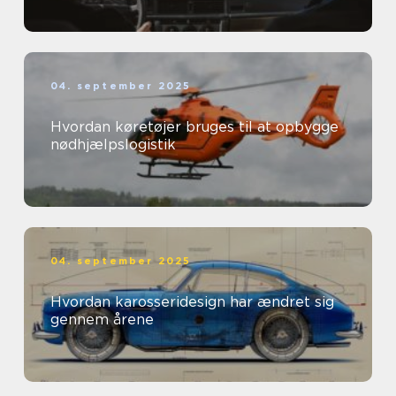
04. september 2025
Hvordan køretøjer bruges til at opbygge
nødhjælpslogistik
04. september 2025
Hvordan karosseridesign har ændret sig
gennem årene