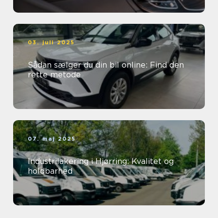
03. juli 2025
Sådan sælger du din bil online: Find den
rette metode
07. maj 2025
Industrilakering i Hjørring: Kvalitet og
holdbarhed