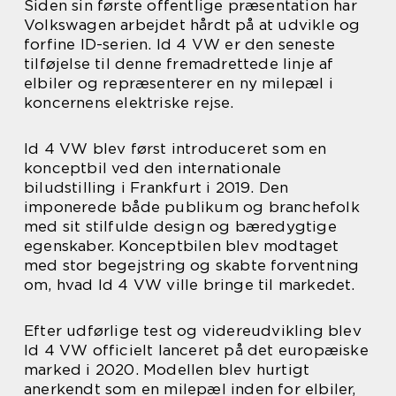
Siden sin første offentlige præsentation har
Volkswagen arbejdet hårdt på at udvikle og
forfine ID-serien. Id 4 VW er den seneste
tilføjelse til denne fremadrettede linje af
elbiler og repræsenterer en ny milepæl i
koncernens elektriske rejse.
Id 4 VW blev først introduceret som en
konceptbil ved den internationale
biludstilling i Frankfurt i 2019. Den
imponerede både publikum og branchefolk
med sit stilfulde design og bæredygtige
egenskaber. Konceptbilen blev modtaget
med stor begejstring og skabte forventning
om, hvad Id 4 VW ville bringe til markedet.
Efter udførlige test og videreudvikling blev
Id 4 VW officielt lanceret på det europæiske
marked i 2020. Modellen blev hurtigt
anerkendt som en milepæl inden for elbiler,