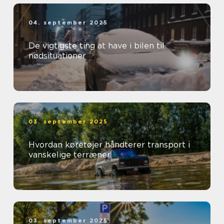
04. september 2025
De vigtigste ting at have i bilen til
nødsituationer
03. september 2025
Hvordan køretøjer håndterer transport i
vanskelige terræner
03. september 2025