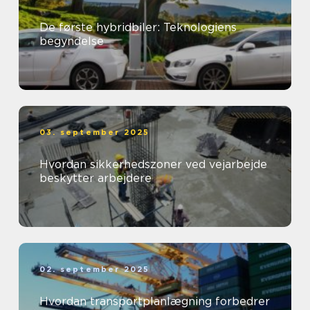
De første hybridbiler: Teknologiens
begyndelse
03. september 2025
Hvordan sikkerhedszoner ved vejarbejde
beskytter arbejdere
02. september 2025
Hvordan transportplanlægning forbedrer