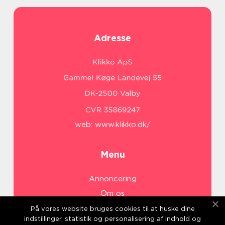
Adresse
web:
www.klikko.dk/
Menu
Annoncering
Om os
Cookies
På vores website bruges cookies til at huske dine
indstillinger, statistik og personalisering af indhold og
Kontakt os