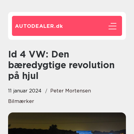
AUTODEALER.
dk
Id 4 VW: Den
bæredygtige revolution
på hjul
11 januar 2024
Peter Mortensen
Bilmærker