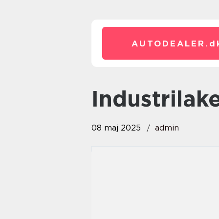
AUTODEALER.
d
industrilak
08 maj 2025
admin