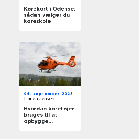
Kørekort i Odense:
sådan vælger du
køreskole
04. september 2025
Linnea Jensen
Hvordan køretøjer
bruges til at
opbygge
nødhjælpslogistik