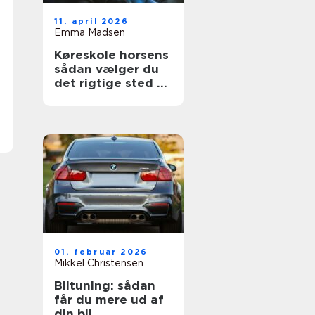
11. april 2026
Emma Madsen
Køreskole horsens
sådan vælger du
det rigtige sted til
dit kørekort
01. februar 2026
Mikkel Christensen
Biltuning: sådan
får du mere ud af
din bil