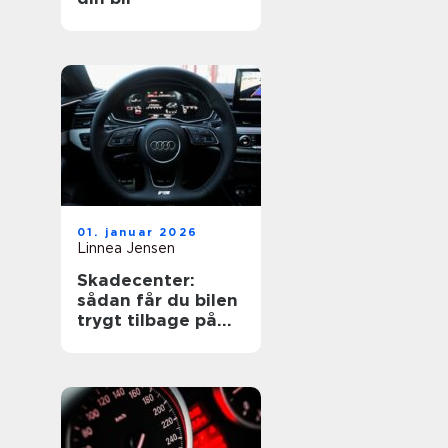
01. januar 2026
Linnea Jensen
Skadecenter:
sådan får du bilen
trygt tilbage på
vejen