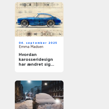
04. september 2025
Emma Madsen
Hvordan
karosseridesign
har ændret sig
gennem årene