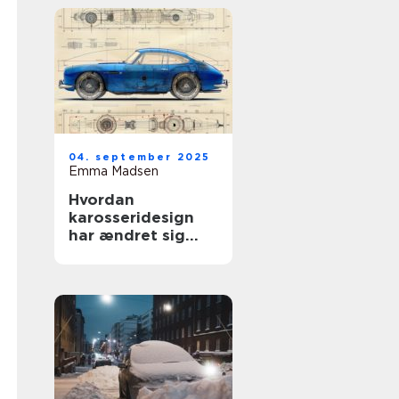
04. september 2025
Emma Madsen
Hvordan
karosseridesign
har ændret sig
gennem årene