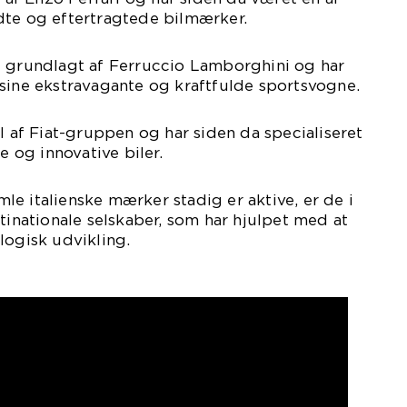
dte og eftertragtede bilmærker.
i grundlagt af Ferruccio Lamborghini og har
sine ekstravagante og kraftfulde sportsvogne.
el af Fiat-gruppen og har siden da specialiseret
e og innovative biler.
e italienske mærker stadig er aktive, er de i
ltinationale selskaber, som har hjulpet med at
logisk udvikling.