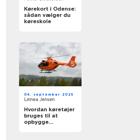
Kørekort i Odense:
sådan vælger du
køreskole
04. september 2025
Linnea Jensen
Hvordan køretøjer
bruges til at
opbygge
nødhjælpslogistik