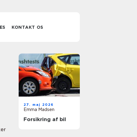
ES
KONTAKT OS
27. maj 2026
Emma Madsen
Forsikring af bil
er