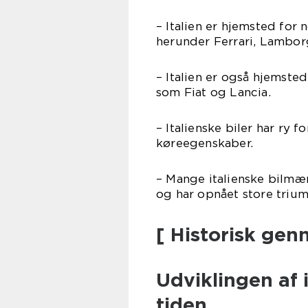
– Italien er hjemsted for
herunder Ferrari, Lambor
– Italien er også hjemst
som Fiat og Lancia.
– Italienske biler har ry
køreegenskaber.
– Mange italienske bilmær
og har opnået store triumf
[ Historisk ge
Udviklingen af
tiden