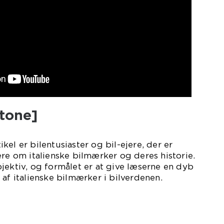
tone]
el er bilentusiaster og bil-ejere, der er
ere om italienske bilmærker og deres historie.
jektiv, og formålet er at give læserne en dyb
 af italienske bilmærker i bilverdenen.