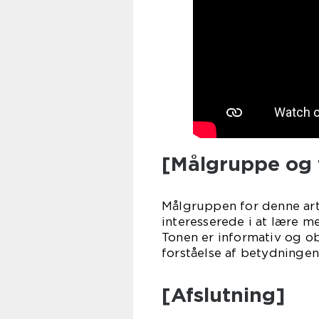
[Målgruppe og 
Målgruppen for denne artik
interesserede i at lære m
Tonen er informativ og ob
forståelse af betydningen
[Afslutning]