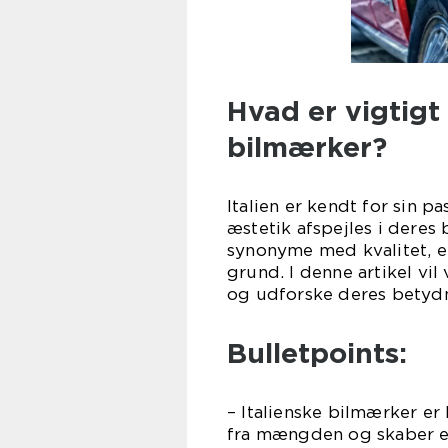
Hvad er vigtigt
bilmærker?
Italien er kendt for sin p
æstetik afspejles i deres 
synonyme med kvalitet, e
grund. I denne artikel vil
og udforske deres betydn
Bulletpoints:
– Italienske bilmærker er 
fra mængden og skaber en 