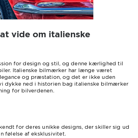
 at vide om italienske
assion for design og stil, og denne kærlighed til
biler. Italienske bilmærker har længe været
legance og præstation, og det er ikke uden
 vi dykke ned i historien bag italienske bilmærker
ing for bilverdenen.
kendt for deres unikke designs, der skiller sig ud
følelse af eksklusivitet.