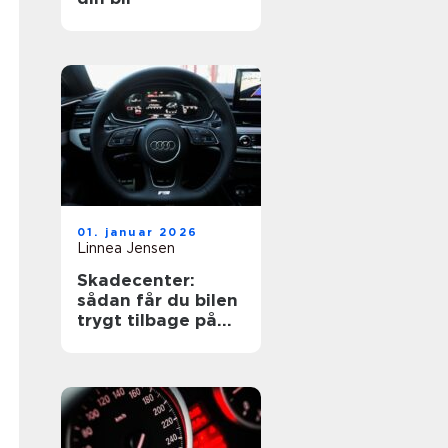
01. januar 2026
Linnea Jensen
Skadecenter:
sådan får du bilen
trygt tilbage på
vejen