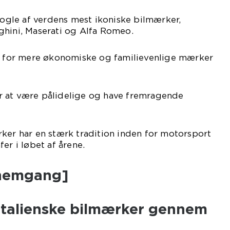
 nogle af verdens mest ikoniske bilmærker,
ghini, Maserati og Alfa Romeo.
ed for mere økonomiske og familievenlige mærker
 for at være pålidelige og have fremragende
ker har en stærk tradition inden for motorsport
er i løbet af årene.
nnemgang]
 italienske bilmærker gennem