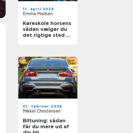
11. april 2026
Emma Madsen
Køreskole horsens
sådan vælger du
det rigtige sted til
dit kørekort
01. februar 2026
Mikkel Christensen
Biltuning: sådan
får du mere ud af
din bil