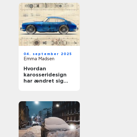
04. september 2025
Emma Madsen
Hvordan
karosseridesign
har ændret sig
gennem årene