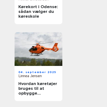
Kørekort i Odense:
sådan vælger du
køreskole
04. september 2025
Linnea Jensen
Hvordan køretøjer
bruges til at
opbygge
nødhjælpslogistik