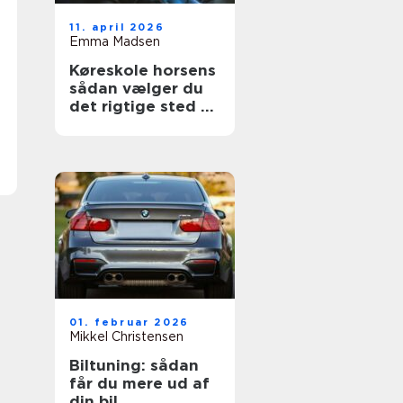
11. april 2026
Emma Madsen
Køreskole horsens
sådan vælger du
det rigtige sted til
dit kørekort
01. februar 2026
Mikkel Christensen
Biltuning: sådan
får du mere ud af
din bil