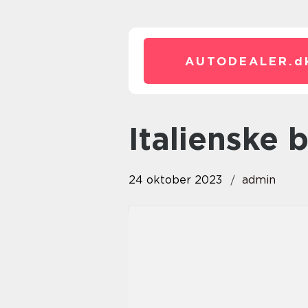
AUTODEALER.
d
italienske
24 oktober 2023
admin