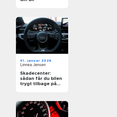
01. januar 2026
Linnea Jensen
Skadecenter:
sådan får du bilen
trygt tilbage på
vejen