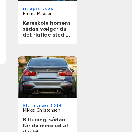
11. april 2026
Emma Madsen
Køreskole horsens
sådan vælger du
det rigtige sted til
dit kørekort
01. februar 2026
Mikkel Christensen
Biltuning: sådan
får du mere ud af
din bil