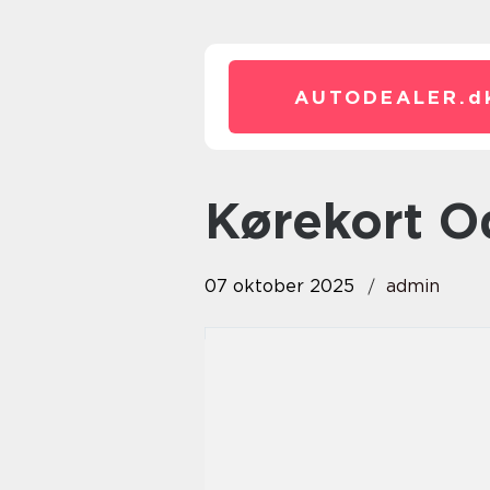
AUTODEALER.
d
Kørekort 
07 oktober 2025
admin