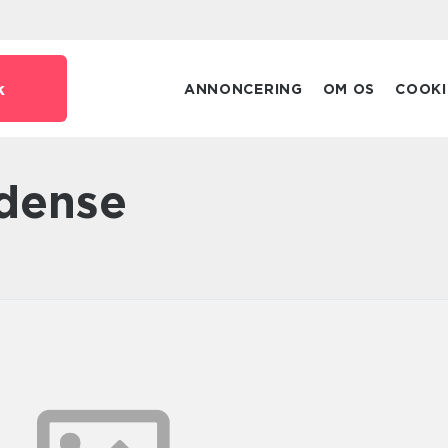
k
ANNONCERING
OM OS
COOKI
Odense