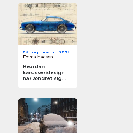
04. september 2025
Emma Madsen
Hvordan
karosseridesign
har ændret sig
gennem årene