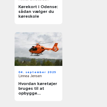
Kørekort i Odense:
sådan vælger du
køreskole
04. september 2025
Linnea Jensen
Hvordan køretøjer
bruges til at
opbygge
nødhjælpslogistik