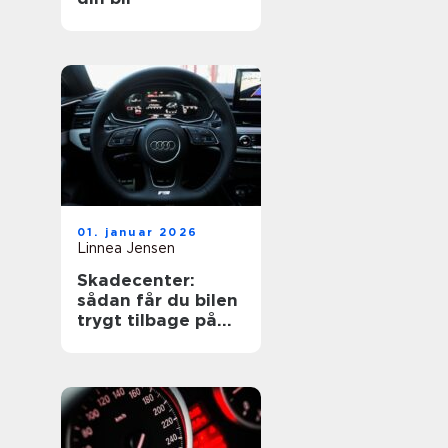
01. januar 2026
Linnea Jensen
Skadecenter:
sådan får du bilen
trygt tilbage på
vejen