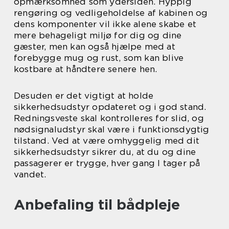
opmærksomhed som ydersiden. Hyppig
rengøring og vedligeholdelse af kabinen og
dens komponenter vil ikke alene skabe et
mere behageligt miljø for dig og dine
gæster, men kan også hjælpe med at
forebygge mug og rust, som kan blive
kostbare at håndtere senere hen.
Desuden er det vigtigt at holde
sikkerhedsudstyr opdateret og i god stand.
Redningsveste skal kontrolleres for slid, og
nødsignaludstyr skal være i funktionsdygtig
tilstand. Ved at være omhyggelig med dit
sikkerhedsudstyr sikrer du, at du og dine
passagerer er trygge, hver gang I tager på
vandet.
Anbefaling til bådpleje