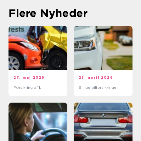
Flere Nyheder
27. maj 2026
23. april 2026
Forsikring af bil
Billige bilforsikringer