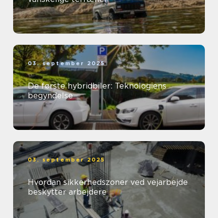
03. september 2025
De første hybridbiler: Teknologiens
begyndelse
03. september 2025
Hvordan sikkerhedszoner ved vejarbejde
beskytter arbejdere