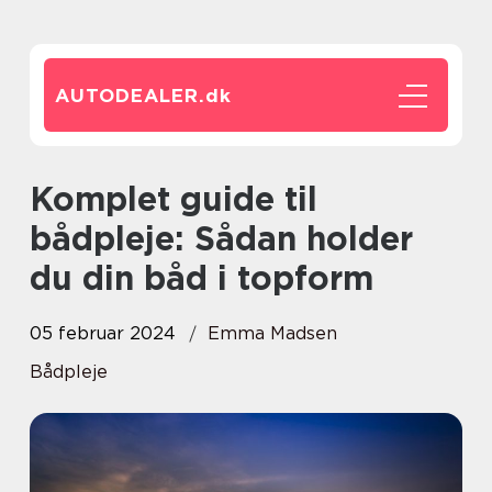
AUTODEALER.
dk
Komplet guide til
bådpleje: Sådan holder
du din båd i topform
05 februar 2024
Emma Madsen
Bådpleje