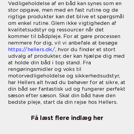
Vedligeholdelse af en båd kan synes som en
stor opgave, men med en fast rutine og de
rigtige produkter kan det blive et spørgsmål
om enkel rutine. Glem ikke vigtigheden af
kvalitetsudstyr og ressourcer når det
kommer til bådpleje. For at gøre processen
nemmere for dig, vil vi anbefale at besøge
https://hellers.dk/
, hvor du finder et stort
udvalg af produkter, der kan hjælpe dig med
at holde din båd i top stand. Fra
rengøringsmidler og voks til
motorvedligeholdelse og sikkerhedsudstyr,
har Hellers alt hvad du behøver for at sikre, at
din båd ser fantastisk ud og fungerer perfekt
sæson efter sæson. Skal din båd have den
bedste pleje, start da din rejse hos Hellers.
Få læst flere indlæg her