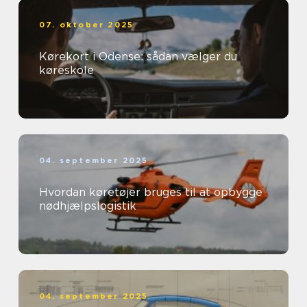
07. oktober 2025
Kørekort i Odense: sådan vælger du
køreskole
04. september 2025
Hvordan køretøjer bruges til at opbygge
nødhjælpslogistik
04. september 2025