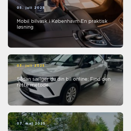
05. juli 2025
Mobil bilvask i København: En praktisk
løsning
03. juli 2025
Sådan sælger du din bil online: Find den
rette metode
07. maj 2025