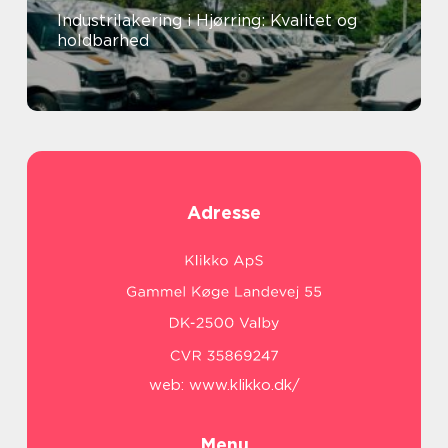
Industrilakering i Hjørring: Kvalitet og
holdbarhed
Adresse
web:
www.klikko.dk/
Menu