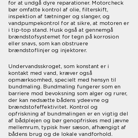
for at undgå dyre reparationer. Motorcheck
bør omfatte kontrol af olie, filterskift,
inspektion af tætninger og slanger, og
vandpumpekontrol for at sikre, at motoren er
i tip-top stand. Husk også at gennemgå
brændstofsystemet for tegn på korrosion
eller snavs, som kan obstruere
brændstoflinjer og injektorer.
Undervandsskroget, som konstant er i
kontakt med vand, kræver også
opmærksomhed, specielt med hensyn til
bundmaling. Bundmaling fungerer som en
barriere mod bevoksning som alger og rurer,
der kan nedsætte bådens ydeevne og
brændstofeffektivitet. Kontrol og
opfriskning af bundmalingen er en vigtig del
af bådplejen og bør genopfriskes med jævne
mellemrum, typisk hver sæson, afhængigt af
bådens brug og de lokale vandforhold.