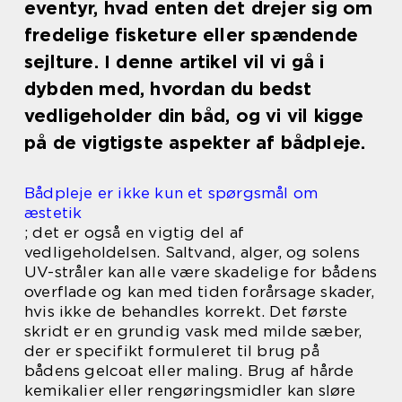
eventyr, hvad enten det drejer sig om
fredelige fisketure eller spændende
sejlture. I denne artikel vil vi gå i
dybden med, hvordan du bedst
vedligeholder din båd, og vi vil kigge
på de vigtigste aspekter af bådpleje.
Bådpleje er ikke kun et spørgsmål om
æstetik
; det er også en vigtig del af
vedligeholdelsen. Saltvand, alger, og solens
UV-stråler kan alle være skadelige for bådens
overflade og kan med tiden forårsage skader,
hvis ikke de behandles korrekt. Det første
skridt er en grundig vask med milde sæber,
der er specifikt formuleret til brug på
bådens gelcoat eller maling. Brug af hårde
kemikalier eller rengøringsmidler kan sløre