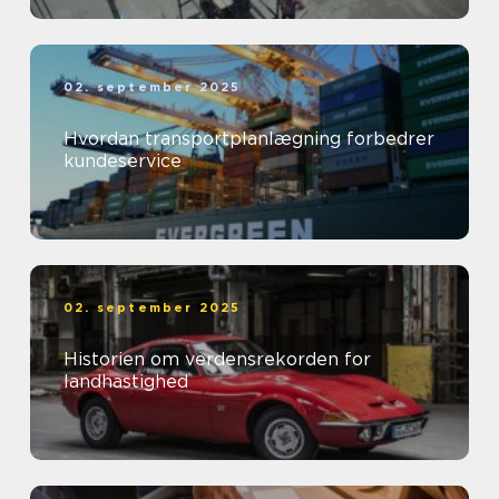
02. september 2025
Hvordan transportplanlægning forbedrer
kundeservice
02. september 2025
Historien om verdensrekorden for
landhastighed