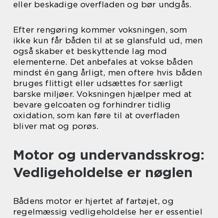
eller beskadige overfladen og bør undgås.
Efter rengøring kommer voksningen, som
ikke kun får båden til at se glansfuld ud, men
også skaber et beskyttende lag mod
elementerne. Det anbefales at vokse båden
mindst én gang årligt, men oftere hvis båden
bruges flittigt eller udsættes for særligt
barske miljøer. Voksningen hjælper med at
bevare gelcoaten og forhindrer tidlig
oxidation, som kan føre til at overfladen
bliver mat og porøs.
Motor og undervandsskrog:
Vedligeholdelse er nøglen
Bådens motor er hjertet af fartøjet, og
regelmæssig vedligeholdelse her er essentiel