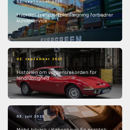
02. september 2025
Hvordan transportplanlægning forbedrer
kundeservice
02. september 2025
Historien om verdensrekorden for
landhastighed
05. juli 2025
Mobil bilvask i København: En praktisk