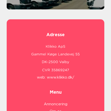
Adresse
web:
www.klikko.dk/
Menu
Annoncering