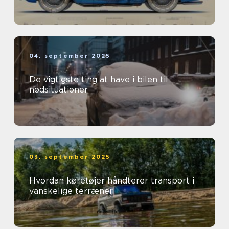
04. september 2025
De vigtigste ting at have i bilen til
nødsituationer
03. september 2025
Hvordan køretøjer håndterer transport i
vanskelige terræner