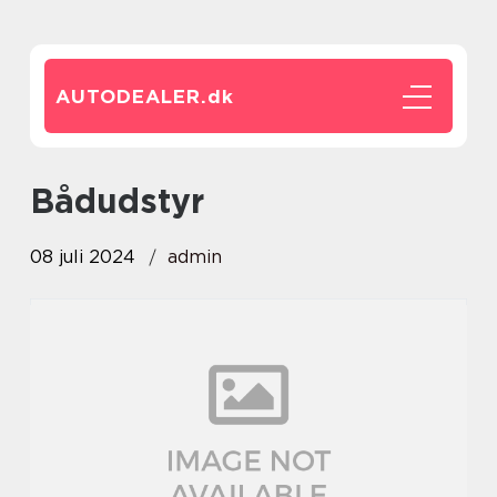
AUTODEALER.
dk
bådudstyr
08 juli 2024
admin