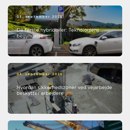
03. september 2025
De første hybridbiler: Teknologiens
begyndelse
03. september 2025
Hvordan sikkerhedszoner ved vejarbejde
beskytter arbejdere