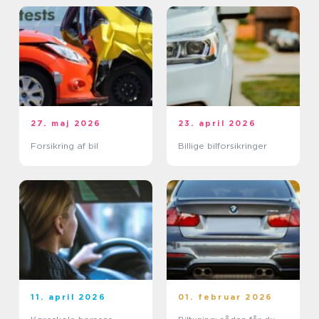
27. maj 2026
23. april 2026
Forsikring af bil
Billige bilforsikringer
11. april 2026
01. februar 2026