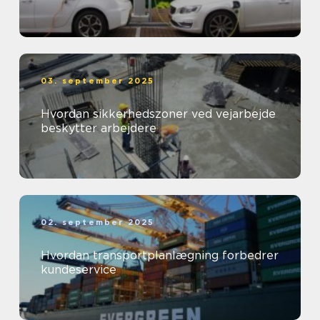
03. september 2025
Hvordan sikkerhedszoner ved vejarbejde
beskytter arbejdere
02. september 2025
Hvordan transportplanlægning forbedrer
kundeservice