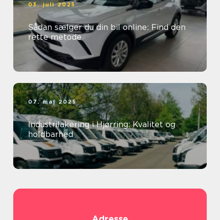
03. juli 2025
Sådan sælger du din bil online: Find den
rette metode
07. maj 2025
Industrilakering i Hjørring: Kvalitet og
holdbarhed
Adresse