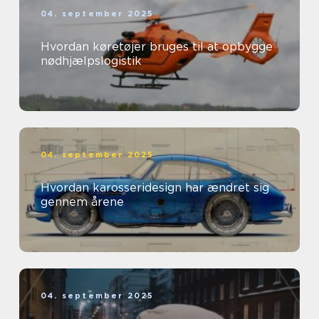
04. september 2025
Hvordan køretøjer bruges til at opbygge
nødhjælpslogistik
04. september 2025
Hvordan karosseridesign har ændret sig
gennem årene
04. september 2025