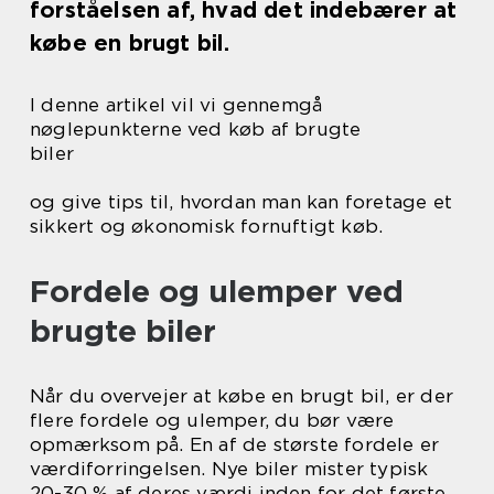
forståelsen af, hvad det indebærer at
købe en brugt bil.
I denne artikel vil vi gennemgå
nøglepunkterne ved køb af brugte
biler
og give tips til, hvordan man kan foretage et
sikkert og økonomisk fornuftigt køb.
Fordele og ulemper ved
brugte biler
Når du overvejer at købe en brugt bil, er der
flere fordele og ulemper, du bør være
opmærksom på. En af de største fordele er
værdiforringelsen. Nye biler mister typisk
20-30 % af deres værdi inden for det første