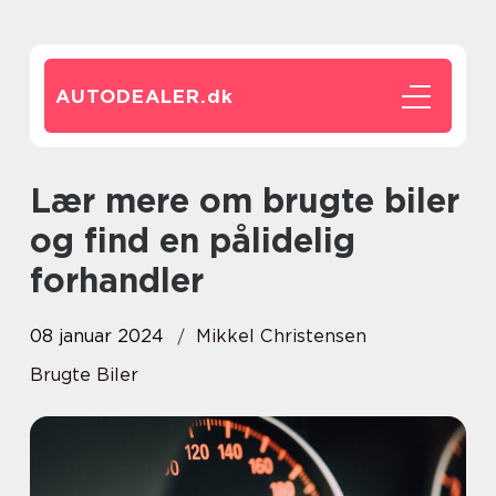
AUTODEALER.
dk
Lær mere om brugte biler
og find en pålidelig
forhandler
08 januar 2024
Mikkel Christensen
Brugte Biler