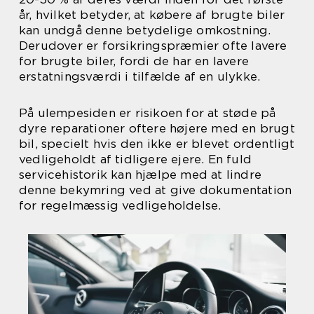
år, hvilket betyder, at købere af brugte biler
kan undgå denne betydelige omkostning.
Derudover er forsikringspræmier ofte lavere
for brugte biler, fordi de har en lavere
erstatningsværdi i tilfælde af en ulykke.
På ulempesiden er risikoen for at støde på
dyre reparationer oftere højere med en brugt
bil, specielt hvis den ikke er blevet ordentligt
vedligeholdt af tidligere ejere. En fuld
servicehistorik kan hjælpe med at lindre
denne bekymring ved at give dokumentation
for regelmæssig vedligeholdelse.