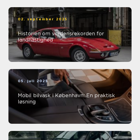
02. september 2025
Historien om verdensrekorden for
landhastighed
05. juli 2025
Mobil bilvask i København: En praktisk
løsning