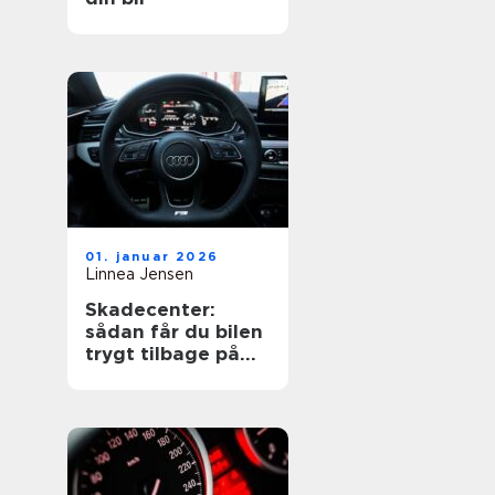
01. januar 2026
Linnea Jensen
Skadecenter:
sådan får du bilen
trygt tilbage på
vejen