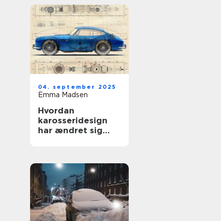
04. september 2025
Emma Madsen
Hvordan
karosseridesign
har ændret sig
gennem årene