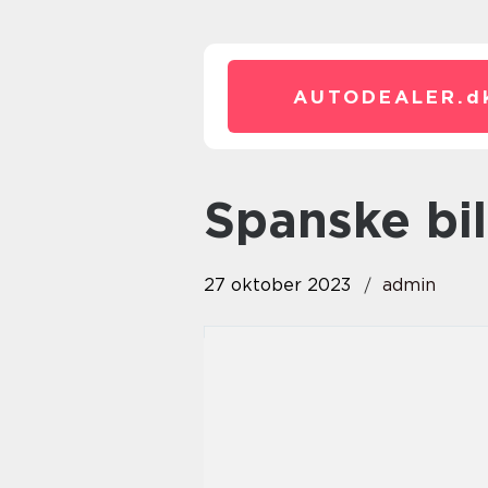
AUTODEALER.
d
spanske b
27 oktober 2023
admin