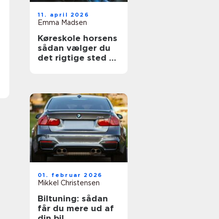
11. april 2026
Emma Madsen
Køreskole horsens
sådan vælger du
det rigtige sted til
dit kørekort
01. februar 2026
Mikkel Christensen
Biltuning: sådan
får du mere ud af
din bil