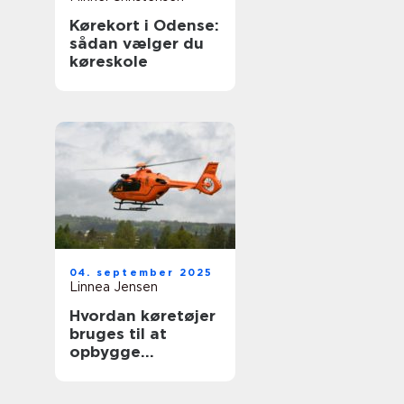
Kørekort i Odense:
sådan vælger du
køreskole
04. september 2025
Linnea Jensen
Hvordan køretøjer
bruges til at
opbygge
nødhjælpslogistik