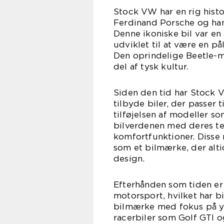
Stock VW har en rig histor
Ferdinand Porsche og han
Denne ikoniske bil var en 
udviklet til at være en p
Den oprindelige Beetle-mo
del af tysk kultur.
Siden den tid har Stock 
tilbyde biler, der passer
tilføjelsen af modeller s
bilverdenen med deres te
komfortfunktioner. Disse 
som et bilmærke, der alt
design.
Efterhånden som tiden er
motorsport, hvilket har 
bilmærke med fokus på yd
racerbiler som Golf GTI 