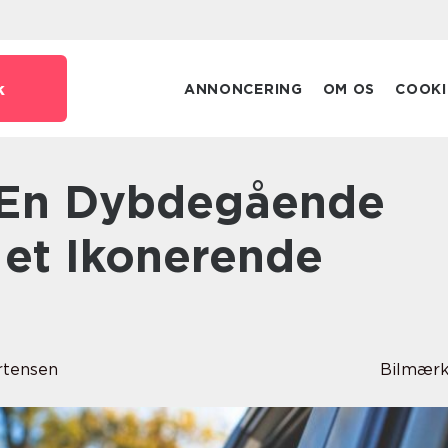
k
ANNONCERING
OM OS
COOKI
 et Ikonerende
rtensen
Bilmærk