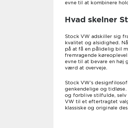
evne til at kombinere hol
Hvad skelner S
Stock VW adskiller sig fr
kvalitet og alsidighed. 
på at få en pålidelig bil
fremragende køreoplevels
evne til at bevare en høj 
værd at overveje.
Stock VW’s designfilosofi 
genkendelige og tidløse. 
og forblive stilfulde, se
VW til et eftertragtet val
klassiske og originale de