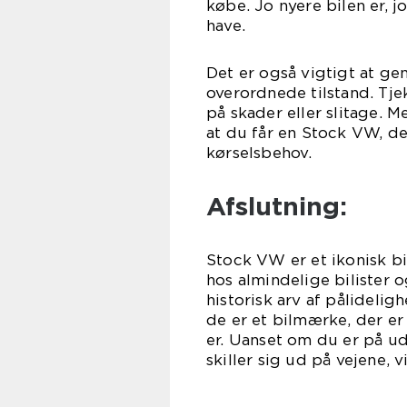
købe. Jo nyere bilen er, 
have.
Det er også vigtigt at ge
overordnede tilstand. Tj
på skader eller slitage. 
at du får en Stock VW, der
kørselsbehov.
Afslutning:
Stock VW er et ikonisk bi
hos almindelige bilister 
historisk arv af pålidelig
de er et bilmærke, der er
er. Uanset om du er på udk
skiller sig ud på vejene, 