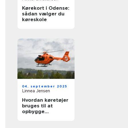
Kørekort i Odense:
sådan vælger du
køreskole
04. september 2025
Linnea Jensen
Hvordan køretøjer
bruges til at
opbygge
nødhjælpslogistik