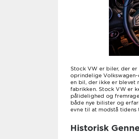
Stock VW er biler, der e
oprindelige Volkswagen-de
en bil, der ikke er bleve
fabrikken. Stock VW er ke
pålidelighed og fremrage
både nye bilister og erfa
evne til at modstå tidens 
Historisk Gen