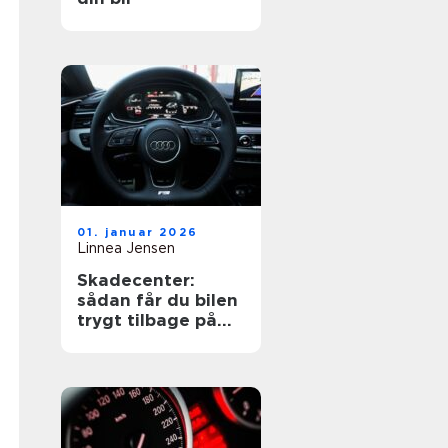
01. januar 2026
Linnea Jensen
Skadecenter:
sådan får du bilen
trygt tilbage på
vejen