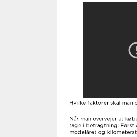
Hvilke faktorer skal man
Når man overvejer at købe
tage i betragtning. Først
modelåret og kilometersta