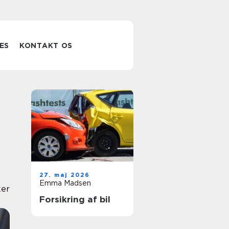
ES
KONTAKT OS
27. maj 2026
Emma Madsen
er
Forsikring af bil