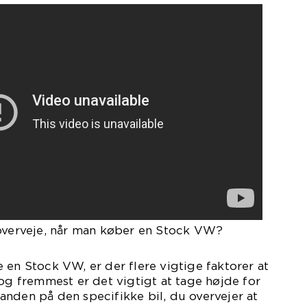
 overveje, når man køber en Stock VW?
 en Stock VW, er der flere vigtige faktorer at
 og fremmest er det vigtigt at tage højde for
nden på den specifikke bil, du overvejer at