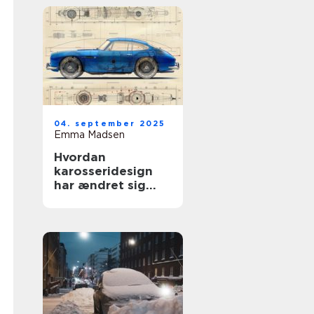
04. september 2025
Emma Madsen
Hvordan
karosseridesign
har ændret sig
gennem årene