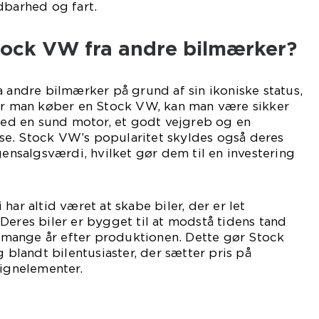
dbarhed og fart.
tock VW fra andre bilmærker?
a andre bilmærker på grund af sin ikoniske status,
Når man køber en Stock VW, kan man være sikker
 med en sund motor, et godt vejgreb og en
e. Stock VW’s popularitet skyldes også deres
gensalgsværdi, hvilket gør dem til en investering
har altid været at skabe biler, der er let
Deres biler er bygget til at modstå tidens tand
lv mange år efter produktionen. Dette gør Stock
g blandt bilentusiaster, der sætter pris på
signelementer.