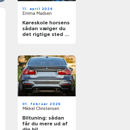
11. april 2026
Emma Madsen
Køreskole horsens
sådan vælger du
det rigtige sted til
dit kørekort
01. februar 2026
Mikkel Christensen
Biltuning: sådan
får du mere ud af
din bil