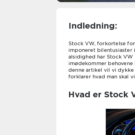
Indledning:
Stock VW, forkortelse fo
imponeret bilentusiaster i
alsidighed har Stock VW 
imødekommer behovene hos
denne artikel vil vi dykk
forklarer hvad man skal 
Hvad er Stock