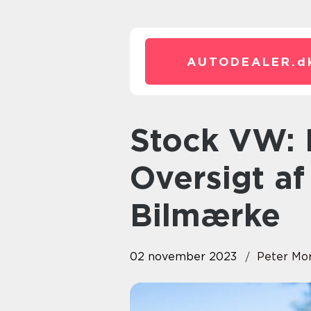
AUTODEALER.
d
Stock VW: En Dybdegående
Oversigt af
Bilmærke
02 november 2023
Peter Mo