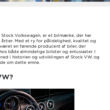
r Stock Volkswagen, er et bilmærke, der har
 årtier. Med et ry for pålidelighed, kvalitet og
været en førende producent af biler, der
 både almindelige bilister og entusiaster. I
e ned i historien og udviklingen af Stock VW, og
vide om dette emne.
 VW?