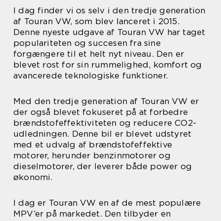
I dag finder vi os selv i den tredje generation
af Touran VW, som blev lanceret i 2015.
Denne nyeste udgave af Touran VW har taget
populariteten og succesen fra sine
forgængere til et helt nyt niveau. Den er
blevet rost for sin rummelighed, komfort og
avancerede teknologiske funktioner.
Med den tredje generation af Touran VW er
der også blevet fokuseret på at forbedre
brændstofeffektiviteten og reducere CO2-
udledningen. Denne bil er blevet udstyret
med et udvalg af brændstofeffektive
motorer, herunder benzinmotorer og
dieselmotorer, der leverer både power og
økonomi.
I dag er Touran VW en af de mest populære
MPV’er på markedet. Den tilbyder en