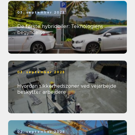
03. september 2025
De første hybridbiler: Teknologiens
begyndelse
03. september 2025
Hvordan sikkerhedszoner ved vejarbejde
beskytter arbejdere
02. september 2025