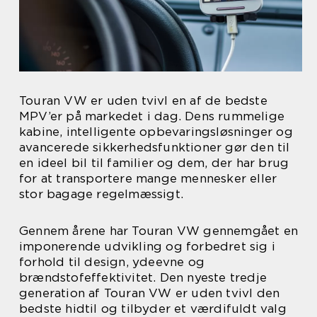
Touran VW er uden tvivl en af de bedste
MPV’er på markedet i dag. Dens rummelige
kabine, intelligente opbevaringsløsninger og
avancerede sikkerhedsfunktioner gør den til
en ideel bil til familier og dem, der har brug
for at transportere mange mennesker eller
stor bagage regelmæssigt.
Gennem årene har Touran VW gennemgået en
imponerende udvikling og forbedret sig i
forhold til design, ydeevne og
brændstofeffektivitet. Den nyeste tredje
generation af Touran VW er uden tvivl den
bedste hidtil og tilbyder et værdifuldt valg