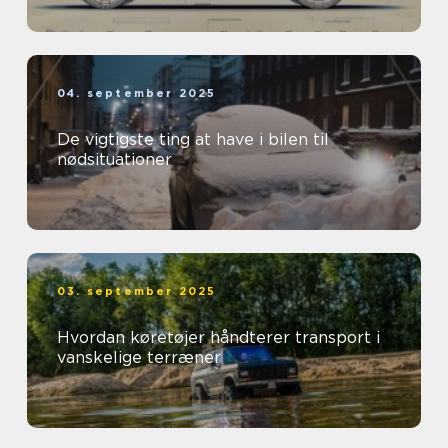
04. september 2025
De vigtigste ting at have i bilen til
nødsituationer
03. september 2025
Hvordan køretøjer håndterer transport i
vanskelige terræner