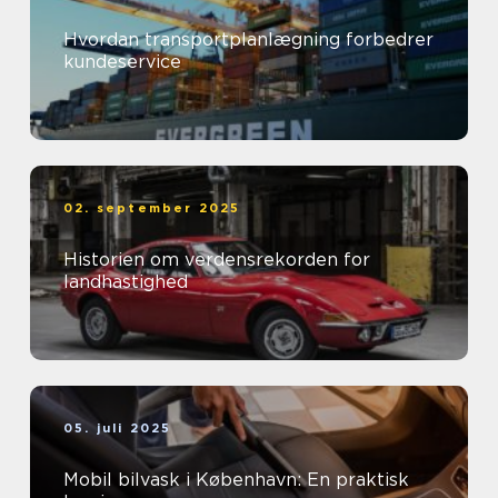
Hvordan transportplanlægning forbedrer
kundeservice
02. september 2025
Historien om verdensrekorden for
landhastighed
05. juli 2025
Mobil bilvask i København: En praktisk