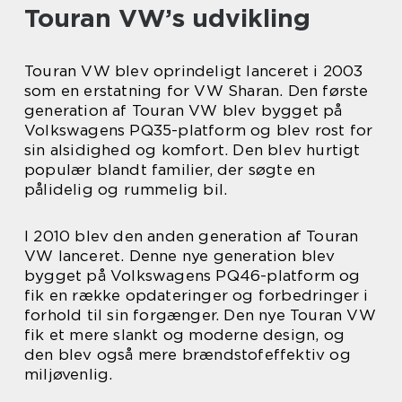
Touran VW’s udvikling
Touran VW blev oprindeligt lanceret i 2003
som en erstatning for VW Sharan. Den første
generation af Touran VW blev bygget på
Volkswagens PQ35-platform og blev rost for
sin alsidighed og komfort. Den blev hurtigt
populær blandt familier, der søgte en
pålidelig og rummelig bil.
I 2010 blev den anden generation af Touran
VW lanceret. Denne nye generation blev
bygget på Volkswagens PQ46-platform og
fik en række opdateringer og forbedringer i
forhold til sin forgænger. Den nye Touran VW
fik et mere slankt og moderne design, og
den blev også mere brændstofeffektiv og
miljøvenlig.