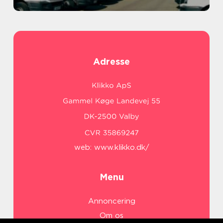
Adresse
web:
www.klikko.dk/
Menu
Annoncering
Om os