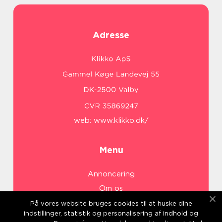
Adresse
web:
www.klikko.dk/
Menu
Annoncering
Om os
Cookies
På vores website bruges cookies til at huske dine
indstillinger, statistik og personalisering af indhold og
Kontakt os