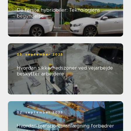
De første hybridbiler: Teknologiens
begyndelse
03. september 2025
Hvordan sikkerhedszoner ved vejarbejde
beskytter arbejdere
02. september 2025
Hvordan transportplanlægning forbedrer