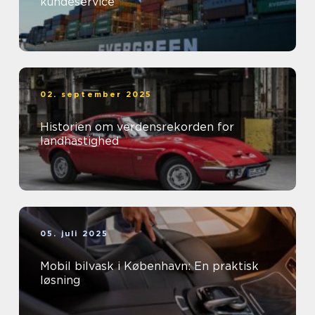
kundeservice
02. september 2025
Historien om verdensrekorden for
landhastighed
05. juli 2025
Mobil bilvask i København: En praktisk
løsning