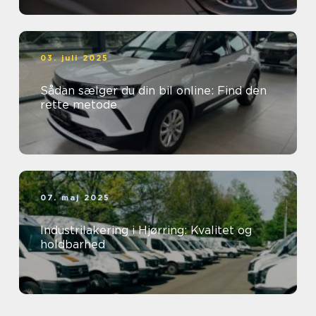
03. juli 2025
Sådan sælger du din bil online: Find den
rette metode
07. maj 2025
Industrilakering i Hjørring: Kvalitet og
holdbarhed