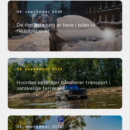
04. september 2025
De vigtigste ting at have i bilen til
nødsituationer
03. september 2025
Hvordan køretøjer håndterer transport i
vanskelige terræner
03. september 2025