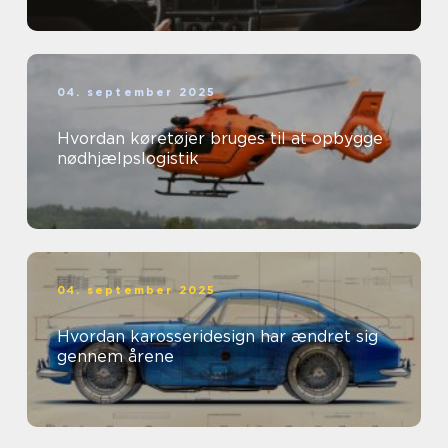
04. september 2025
Hvordan køretøjer bruges til at opbygge
nødhjælpslogistik
04. september 2025
Hvordan karosseridesign har ændret sig
gennem årene