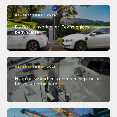
03. september 2025
De første hybridbiler: Teknologiens
begyndelse
03. september 2025
Hvordan sikkerhedszoner ved vejarbejde
beskytter arbejdere