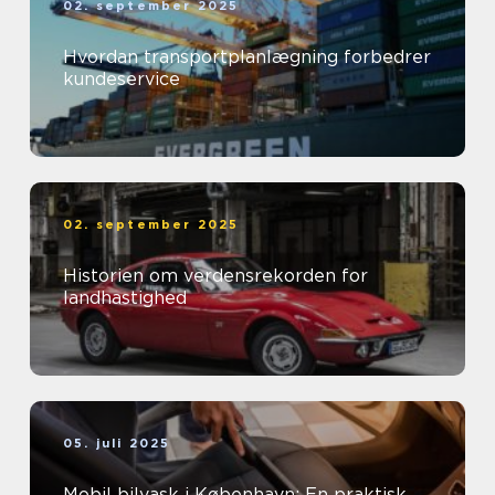
02. september 2025
Hvordan transportplanlægning forbedrer
kundeservice
02. september 2025
Historien om verdensrekorden for
landhastighed
05. juli 2025
Mobil bilvask i København: En praktisk