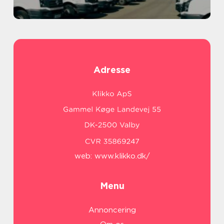
Adresse
web:
www.klikko.dk/
Menu
Annoncering