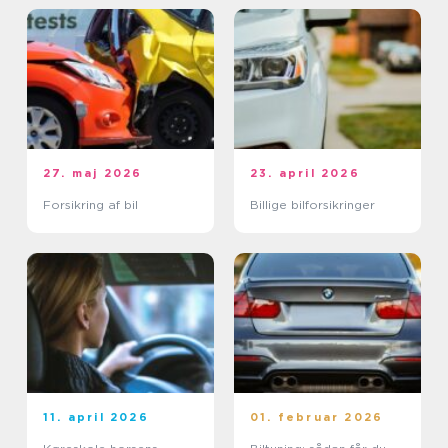
27. maj 2026
23. april 2026
Forsikring af bil
Billige bilforsikringer
11. april 2026
01. februar 2026