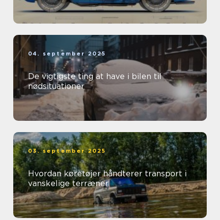
04. september 2025
De vigtigste ting at have i bilen til
nødsituationer
03. september 2025
Hvordan køretøjer håndterer transport i
vanskelige terræner