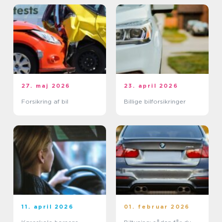
27. maj 2026
23. april 2026
Forsikring af bil
Billige bilforsikringer
11. april 2026
01. februar 2026