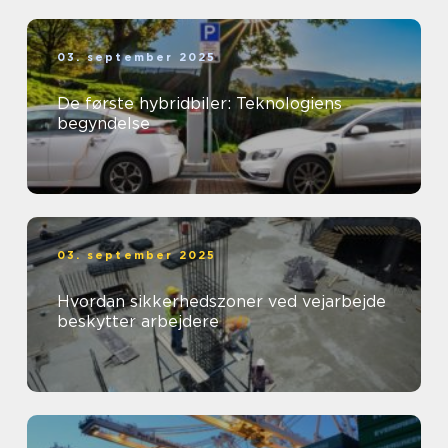
03. september 2025
De første hybridbiler: Teknologiens
begyndelse
03. september 2025
Hvordan sikkerhedszoner ved vejarbejde
beskytter arbejdere