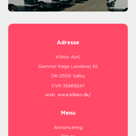
Adresse
web:
www.klikko.dk/
Menu
Annoncering