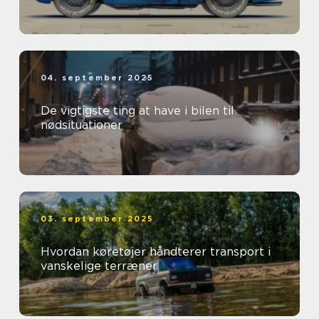
04. september 2025
De vigtigste ting at have i bilen til
nødsituationer
03. september 2025
Hvordan køretøjer håndterer transport i
vanskelige terræner