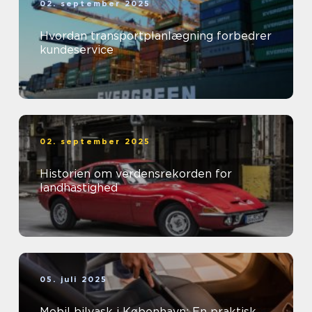
02. september 2025
Hvordan transportplanlægning forbedrer
kundeservice
02. september 2025
Historien om verdensrekorden for
landhastighed
05. juli 2025
Mobil bilvask i København: En praktisk