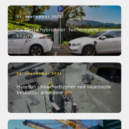
03. september 2025
De første hybridbiler: Teknologiens
begyndelse
03. september 2025
Hvordan sikkerhedszoner ved vejarbejde
beskytter arbejdere