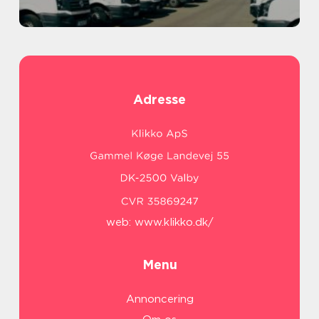
Adresse
web:
www.klikko.dk/
Menu
Annoncering