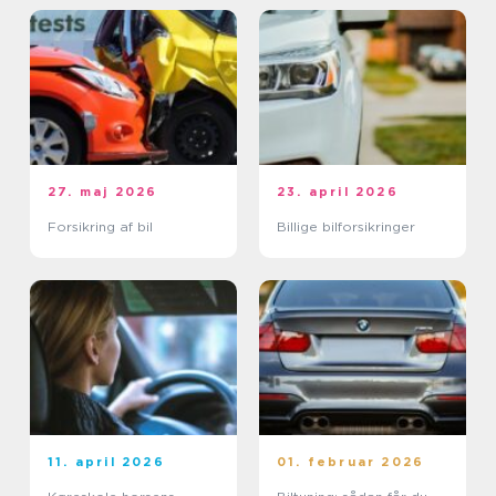
27. maj 2026
23. april 2026
Forsikring af bil
Billige bilforsikringer
11. april 2026
01. februar 2026