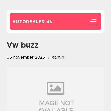
AUTODEALER.
dk
vw buzz
05 november 2023
admin