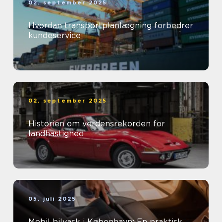
02. september 2025
Hvordan transportplanlægning forbedrer
kundeservice
02. september 2025
Historien om verdensrekorden for
landhastighed
05. juli 2025
Mobil bilvask i København: En praktisk