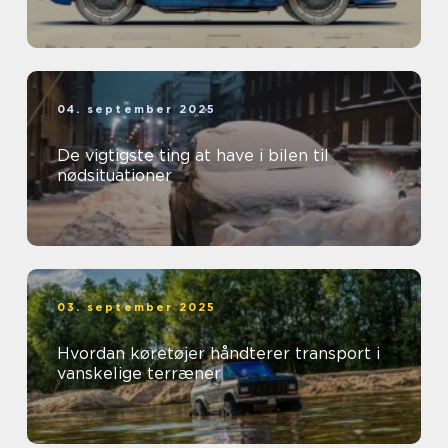
04. september 2025
De vigtigste ting at have i bilen til
nødsituationer
03. september 2025
Hvordan køretøjer håndterer transport i
vanskelige terræner