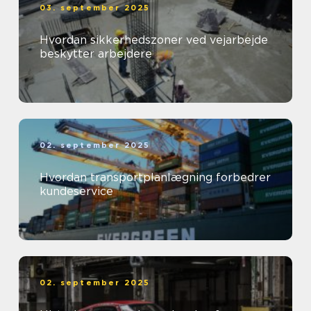
03. september 2025
Hvordan sikkerhedszoner ved vejarbejde
beskytter arbejdere
02. september 2025
Hvordan transportplanlægning forbedrer
kundeservice
02. september 2025