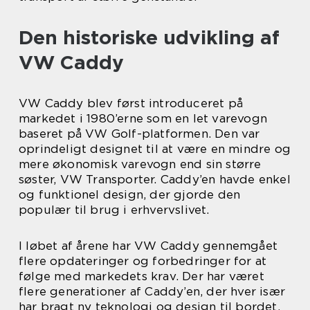
Den historiske udvikling af
VW Caddy
VW Caddy blev først introduceret på
markedet i 1980’erne som en let varevogn
baseret på VW Golf-platformen. Den var
oprindeligt designet til at være en mindre og
mere økonomisk varevogn end sin større
søster, VW Transporter. Caddy’en havde enkel
og funktionel design, der gjorde den
populær til brug i erhvervslivet.
I løbet af årene har VW Caddy gennemgået
flere opdateringer og forbedringer for at
følge med markedets krav. Der har været
flere generationer af Caddy’en, der hver især
har bragt ny teknologi og design til bordet.