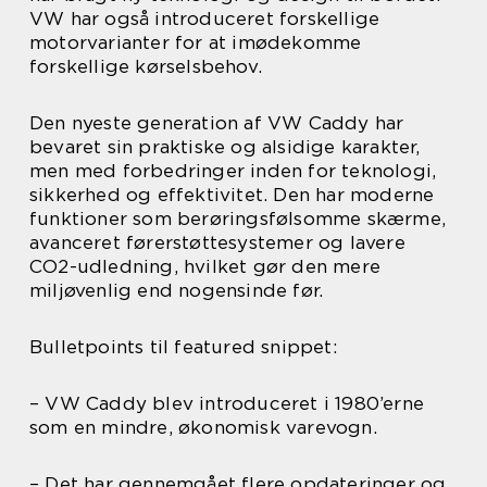
VW har også introduceret forskellige
motorvarianter for at imødekomme
forskellige kørselsbehov.
Den nyeste generation af VW Caddy har
bevaret sin praktiske og alsidige karakter,
men med forbedringer inden for teknologi,
sikkerhed og effektivitet. Den har moderne
funktioner som berøringsfølsomme skærme,
avanceret førerstøttesystemer og lavere
CO2-udledning, hvilket gør den mere
miljøvenlig end nogensinde før.
Bulletpoints til featured snippet:
– VW Caddy blev introduceret i 1980’erne
som en mindre, økonomisk varevogn.
– Det har gennemgået flere opdateringer og