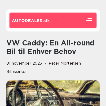
AUTODEALER.
dk
VW Caddy: En All-round
Bil til Enhver Behov
01 november 2023
Peter Mortensen
Bilmærker