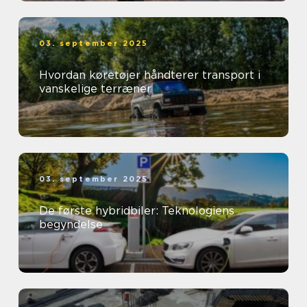
03. september 2025
Hvordan køretøjer håndterer transport i
vanskelige terræner
03. september 2025
De første hybridbiler: Teknologiens
begyndelse