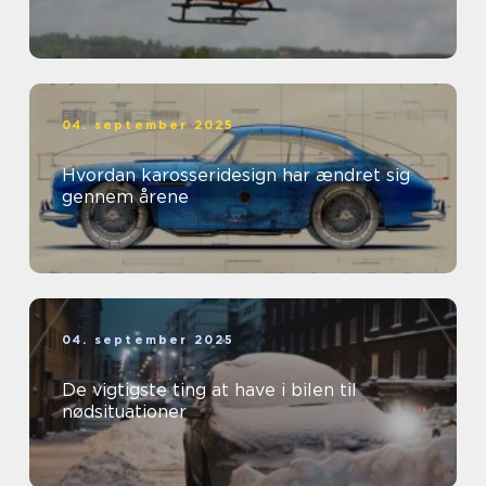
04. september 2025
Hvordan karosseridesign har ændret sig
gennem årene
04. september 2025
De vigtigste ting at have i bilen til
nødsituationer