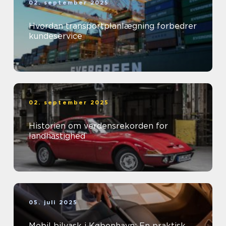
02. september 2025
Hvordan transportplanlægning forbedrer
kundeservice
02. september 2025
Historien om verdensrekorden for
landhastighed
05. juli 2025
Mobil bilvask i København: En praktisk