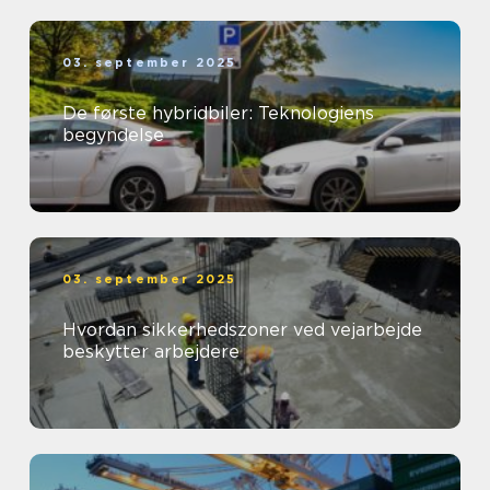
03. september 2025
De første hybridbiler: Teknologiens
begyndelse
03. september 2025
Hvordan sikkerhedszoner ved vejarbejde
beskytter arbejdere