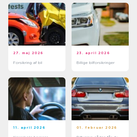
27. maj 2026
23. april 2026
Forsikring af bil
Billige bilforsikringer
11. april 2026
01. februar 2026