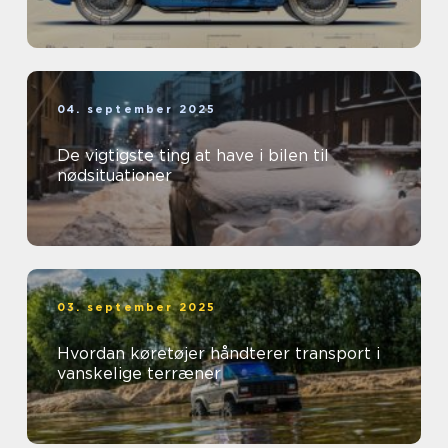
04. september 2025
De vigtigste ting at have i bilen til
nødsituationer
03. september 2025
Hvordan køretøjer håndterer transport i
vanskelige terræner