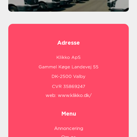
Adresse
web:
www.klikko.dk/
Menu
Annoncering