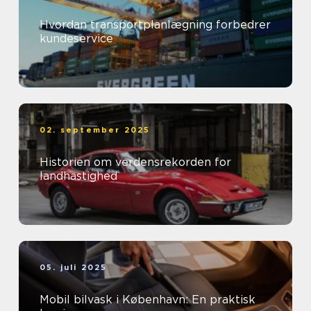
Hvordan transportplanlægning forbedrer
kundeservice
02. september 2025
Historien om verdensrekorden for
landhastighed
05. juli 2025
Mobil bilvask i København: En praktisk