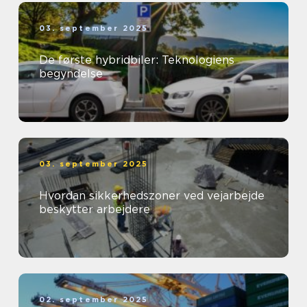
03. september 2025
De første hybridbiler: Teknologiens
begyndelse
03. september 2025
Hvordan sikkerhedszoner ved vejarbejde
beskytter arbejdere
02. september 2025