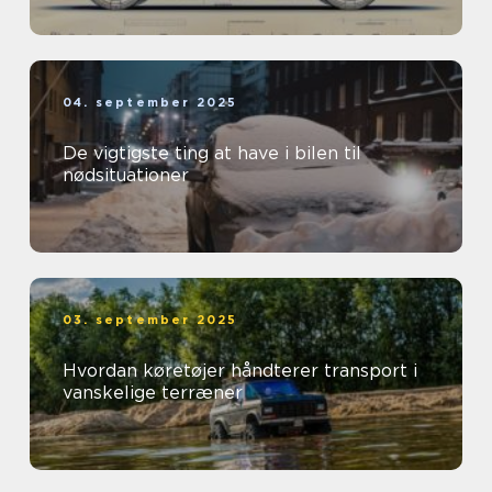
04. september 2025
De vigtigste ting at have i bilen til
nødsituationer
03. september 2025
Hvordan køretøjer håndterer transport i
vanskelige terræner