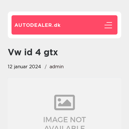
AUTODEALER.
dk
vw id 4 gtx
12 januar 2024
admin