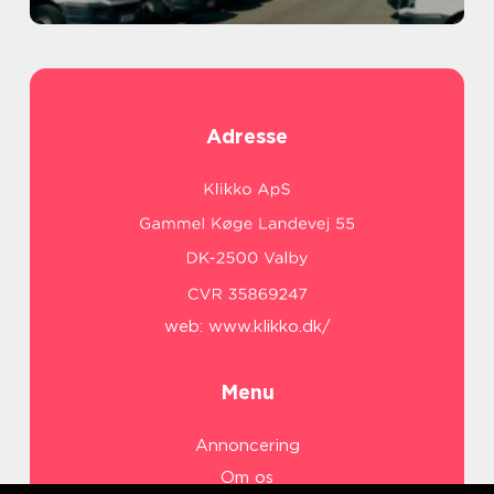
Adresse
web:
www.klikko.dk/
Menu
Annoncering
Om os