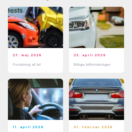
27. maj 2026
23. april 2026
Forsikring af bil
Billige bilforsikringer
11. april 2026
01. februar 2026