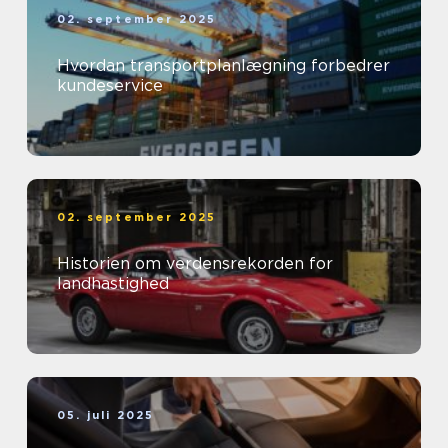
02. september 2025
Hvordan transportplanlægning forbedrer
kundeservice
02. september 2025
Historien om verdensrekorden for
landhastighed
05. juli 2025