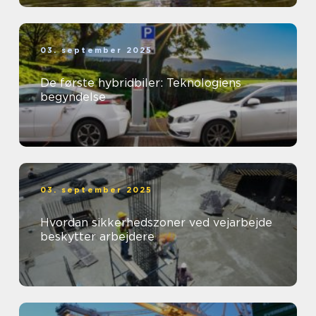
03. september 2025
De første hybridbiler: Teknologiens
begyndelse
03. september 2025
Hvordan sikkerhedszoner ved vejarbejde
beskytter arbejdere