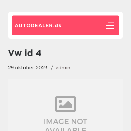
AUTODEALER.
dk
vw id 4
29 oktober 2023
admin