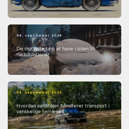
04. september 2025
De vigtigste ting at have i bilen til
nødsituationer
03. september 2025
Hvordan køretøjer håndterer transport i
vanskelige terræner