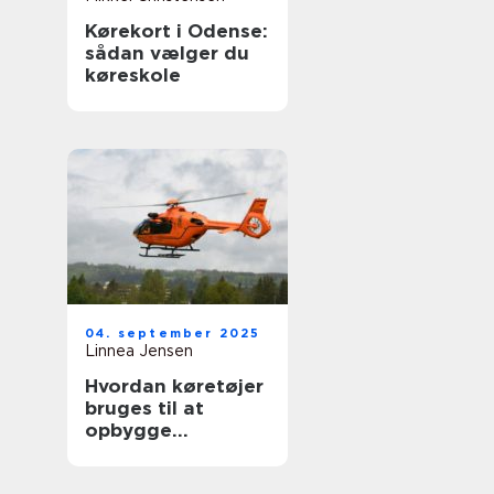
Kørekort i Odense:
sådan vælger du
køreskole
04. september 2025
Linnea Jensen
Hvordan køretøjer
bruges til at
opbygge
nødhjælpslogistik