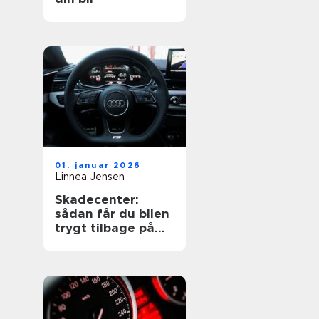
01. januar 2026
Linnea Jensen
Skadecenter:
sådan får du bilen
trygt tilbage på
vejen