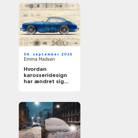
04. september 2025
Emma Madsen
Hvordan
karosseridesign
har ændret sig
gennem årene