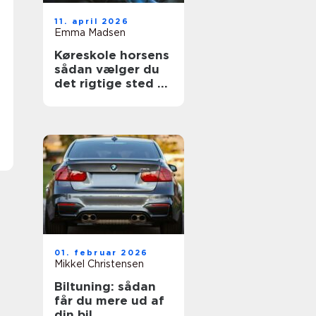
11. april 2026
Emma Madsen
Køreskole horsens
sådan vælger du
det rigtige sted til
dit kørekort
01. februar 2026
Mikkel Christensen
Biltuning: sådan
får du mere ud af
din bil