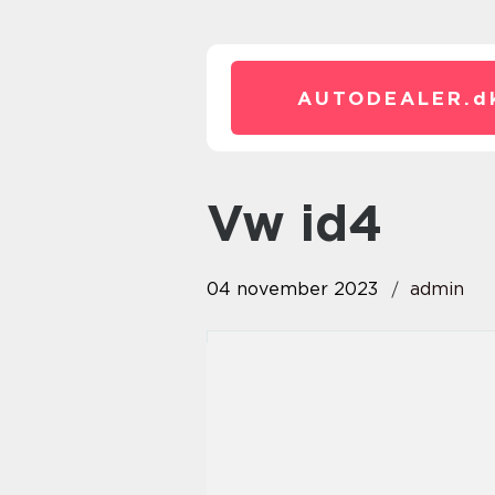
AUTODEALER.
d
vw id4
04 november 2023
admin