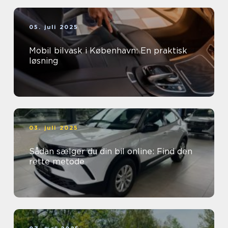
05. juli 2025
Mobil bilvask i København: En praktisk
løsning
03. juli 2025
Sådan sælger du din bil online: Find den
rette metode