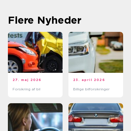
Flere Nyheder
27. maj 2026
23. april 2026
Forsikring af bil
Billige bilforsikringer