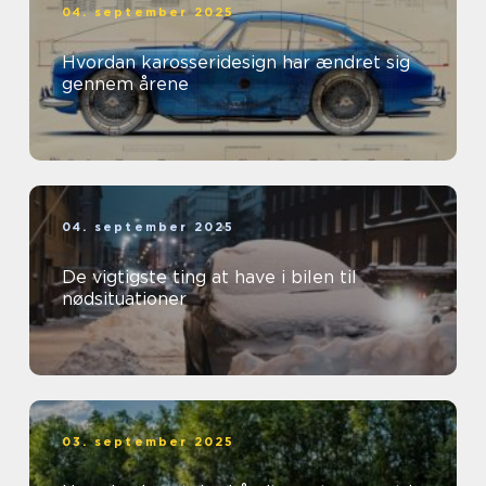
04. september 2025
Hvordan karosseridesign har ændret sig
gennem årene
04. september 2025
De vigtigste ting at have i bilen til
nødsituationer
03. september 2025