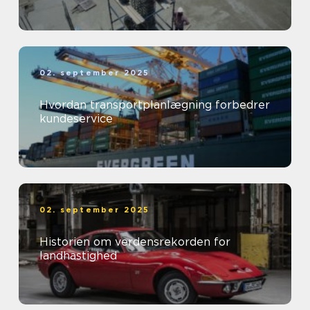
02. september 2025
Hvordan transportplanlægning forbedrer
kundeservice
02. september 2025
Historien om verdensrekorden for
landhastighed