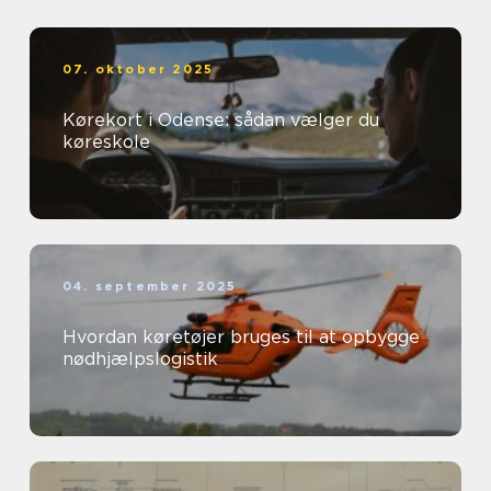
07. oktober 2025
Kørekort i Odense: sådan vælger du
køreskole
04. september 2025
Hvordan køretøjer bruges til at opbygge
nødhjælpslogistik