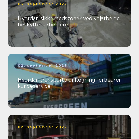
03. september 2025
Hvordan sikkerhedszoner ved vejarbejde
beskytter arbejdere
02. september 2025
Hvordan transportplanlægning forbedrer
kundeservice
02. september 2025