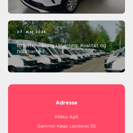
07. maj 2025
Industrilakering i Hjørring: Kvalitet og
holdbarhed
Adresse