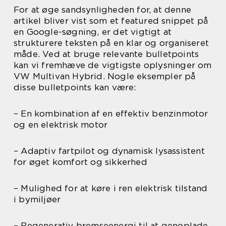
For at øge sandsynligheden for, at denne
artikel bliver vist som et featured snippet på
en Google-søgning, er det vigtigt at
strukturere teksten på en klar og organiseret
måde. Ved at bruge relevante bulletpoints
kan vi fremhæve de vigtigste oplysninger om
VW Multivan Hybrid. Nogle eksempler på
disse bulletpoints kan være:
– En kombination af en effektiv benzinmotor
og en elektrisk motor
– Adaptiv fartpilot og dynamisk lysassistent
for øget komfort og sikkerhed
– Mulighed for at køre i ren elektrisk tilstand
i bymiljøer
– Regenerativ bremseenergi til at genoplade