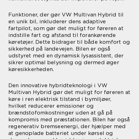
Funktioner, der gør VW Multivan Hybrid til
en unik bil, inkluderer dens adaptive
fartpilot, som gør det muligt for føreren at
indstille fart og afstand til forankørende
køretøjer. Dette bidrager til både komfort og
sikkerhed på landevejen. Bilen er også
udstyret med en dynamisk lysassistent, der
sikrer optimal belysning og dermed øger
køresikkerheden.
Den innovative hybridteknologi i VW
Multivan Hybrid gør det muligt for føreren at
køre i ren elektrisk tilstand i bymiljøer,
hvilket reducerer emissioner og
brændstofomkostninger uden at gå på
kompromis med præstationen. Bilen har også
regenerativ bremseenergi, der hjælper med
at genoplade batteriet under kørsel og