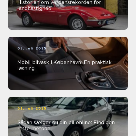
Historien om verdensrekorden for
landhastighed
05. juli 2025
Mobil bilvask i København: En praktisk
løsning
03. juli 2025
Sådan sælger du din bil online: Find den
rette metode