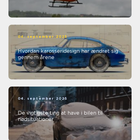
04. september 2025
Hvordan karosseridesign har ændret sig
gennem årene
04. september 2025
De vigtigste ting at have i bilen til
nødsituationer