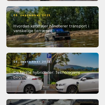
03. september 2025
Hvordan køretøjer håndterer transport i
vanskelige terræner
03. september 2025
De første hybridbiler: Teknologiens
begyndelse