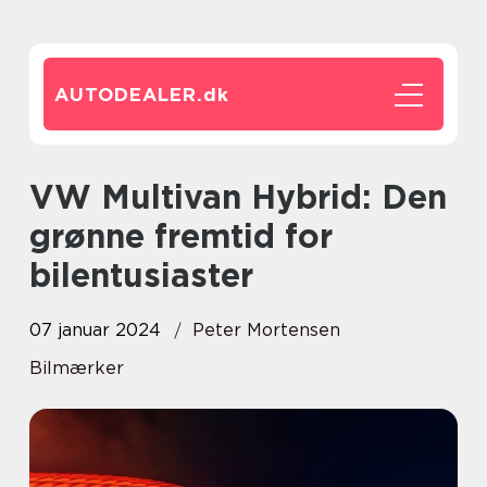
AUTODEALER.
dk
VW Multivan Hybrid: Den
grønne fremtid for
bilentusiaster
07 januar 2024
Peter Mortensen
Bilmærker