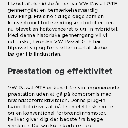
I løbet af de sidste årtier har VW Passat GTE
gennemgået en bemærkelsesværdig
udvikling. Fra sine tidlige dage som en
konventionel forbrændingsmotorbil er den
nu blevet en højtavanceret plug-in hybridbil.
Med denne historiske gennemgang vil vi
udforske, hvordan VW Passat GTE har
tilpasset sig og fortsætter med at skabe
bølger i bilindustrien.
Præstation og effektivitet
VW Passat GTE er kendt for sin imponerende
præstation uden at gå på kompromis med
brændstofeffektiviteten. Denne plug-in
hybridbil drives af både en elektrisk motor
og en konventionel forbrændingsmotor,
hvilket giver dig det bedste fra begge
verdener. Du kan køre kortere ture