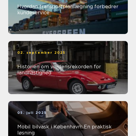
Hvordan transportplanlægning forbedrer
kundeservice
02. september 2025
Historien om verdensrekorden for
landhastighed
05. juli 2025
Mobil bilvask i København: En praktisk
løsning