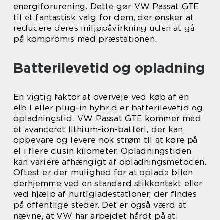
energiforurening. Dette gør VW Passat GTE
til et fantastisk valg for dem, der ønsker at
reducere deres miljøpåvirkning uden at gå
på kompromis med præstationen.
Batterilevetid og opladning
En vigtig faktor at overveje ved køb af en
elbil eller plug-in hybrid er batterilevetid og
opladningstid. VW Passat GTE kommer med
et avanceret lithium-ion-batteri, der kan
opbevare og levere nok strøm til at køre på
el i flere dusin kilometer. Opladningstiden
kan variere afhængigt af opladningsmetoden.
Oftest er der mulighed for at oplade bilen
derhjemme ved en standard stikkontakt eller
ved hjælp af hurtigladestationer, der findes
på offentlige steder. Det er også værd at
nævne, at VW har arbejdet hårdt på at