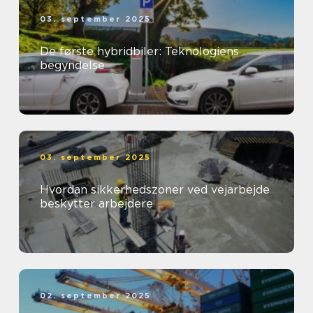
03. september 2025
De første hybridbiler: Teknologiens
begyndelse
03. september 2025
Hvordan sikkerhedszoner ved vejarbejde
beskytter arbejdere
02. september 2025