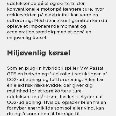
udelukkende på el og skifte til den
konventionelle motor på længere ture, hvor
rækkevidden på elektricitet kan være en
udfordring. Med denne konfiguration kan du
opleve et imponerende moment og
acceleration samtidig med at opnå en
miljøvenlig kørsel.
Miljøvenlig kørsel
Som en plug-in hybridbil spiller VW Passat
GTE en betydningsfuld rolle i reduktionen af
CO2-udledning og luftforurening. Bilen har
en elektrisk rækkevidde, der giver dig
mulighed for at køre kortere ture
udelukkende på strøm, hvilket betyder nul
CO2-udledning. Hvis du oplader bilen fra en
fornybar energikilde som sol eller vind, kan
du også køre uden at bidrage til