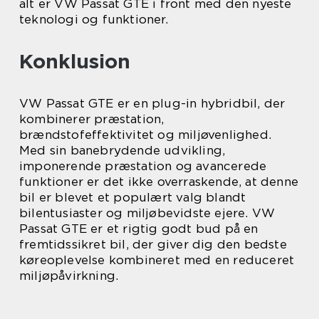
alt er VW Passat GTE i front med den nyeste
teknologi og funktioner.
Konklusion
VW Passat GTE er en plug-in hybridbil, der
kombinerer præstation,
brændstofeffektivitet og miljøvenlighed.
Med sin banebrydende udvikling,
imponerende præstation og avancerede
funktioner er det ikke overraskende, at denne
bil er blevet et populært valg blandt
bilentusiaster og miljøbevidste ejere. VW
Passat GTE er et rigtig godt bud på en
fremtidssikret bil, der giver dig den bedste
køreoplevelse kombineret med en reduceret
miljøpåvirkning.