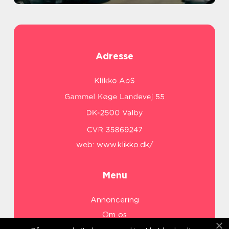
Adresse
web:
www.klikko.dk/
Menu
Annoncering
Om os