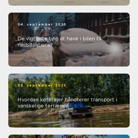
04. september 2025
De vigtigste ting at have i bilen til
nødsituationer
03. september 2025
Hvordan køretøjer håndterer transport i
vanskelige terræner