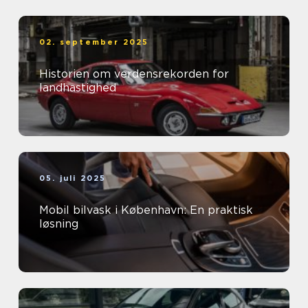
02. september 2025
Historien om verdensrekorden for
landhastighed
05. juli 2025
Mobil bilvask i København: En praktisk
løsning