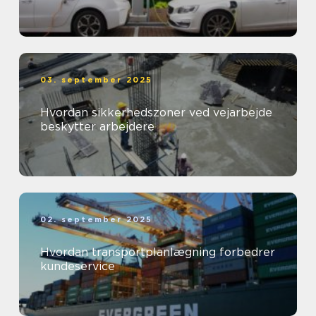
03. september 2025
Hvordan sikkerhedszoner ved vejarbejde
beskytter arbejdere
02. september 2025
Hvordan transportplanlægning forbedrer
kundeservice