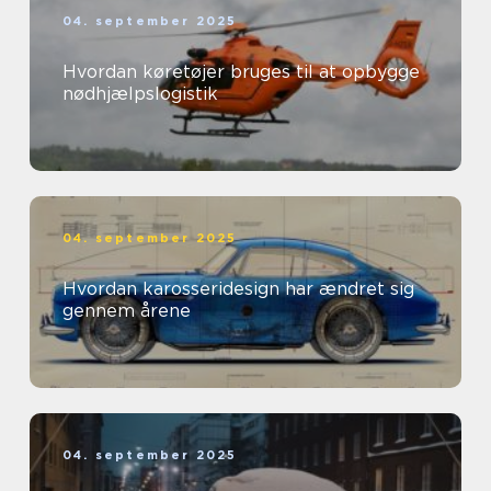
04. september 2025
Hvordan køretøjer bruges til at opbygge
nødhjælpslogistik
04. september 2025
Hvordan karosseridesign har ændret sig
gennem årene
04. september 2025