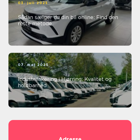
03. juli 2025
Sådan sælger du din bil online: Find den
rette metode
07. maj 2025
Industrilakering i Hjørring: Kvalitet og
holdbarhed
Adresse