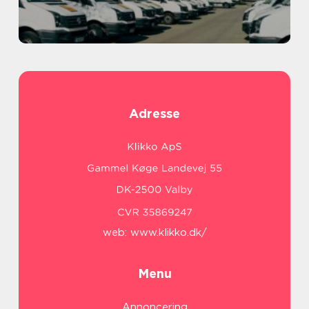
Adresse
web:
www.klikko.dk/
Menu
Annoncering