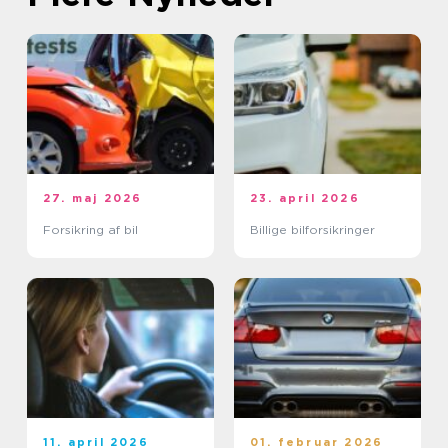
27. maj 2026
23. april 2026
Forsikring af bil
Billige bilforsikringer
11. april 2026
01. februar 2026