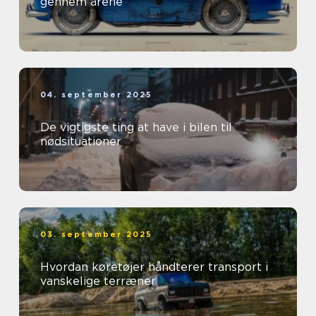
gennem årene
04. september 2025
De vigtigste ting at have i bilen til
nødsituationer
03. september 2025
Hvordan køretøjer håndterer transport i
vanskelige terræner