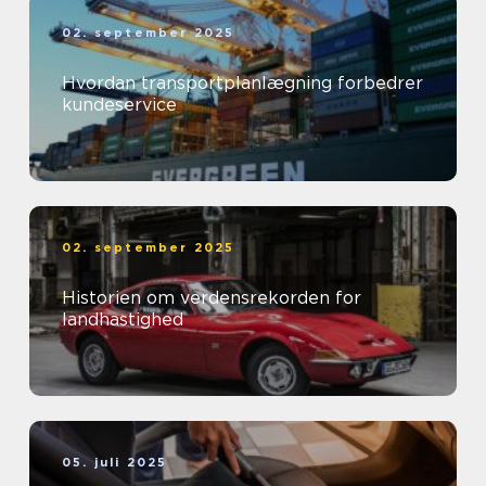
02. september 2025
Hvordan transportplanlægning forbedrer
kundeservice
02. september 2025
Historien om verdensrekorden for
landhastighed
05. juli 2025