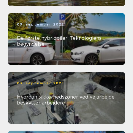
03. september 2025
De første hybridbiler: Teknologiens
begyndelse
03. september 2025
Hvordan sikkerhedszoner ved vejarbejde
beskytter arbejdere