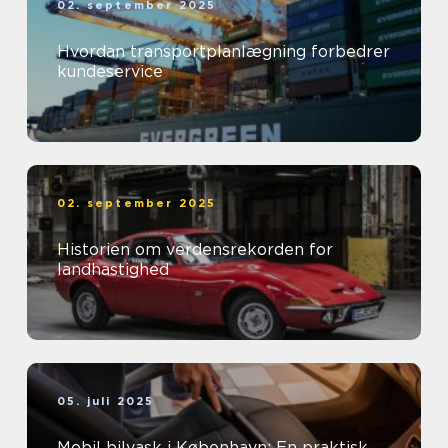
02. september 2025
Hvordan transportplanlægning forbedrer
kundeservice
02. september 2025
Historien om verdensrekorden for
landhastighed
05. juli 2025
Mobil bilvask i København: En praktisk