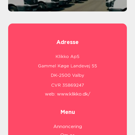
Adresse
web:
www.klikko.dk/
Menu
Annoncering