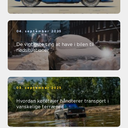
04. september 2025
De vigtigste ting at have i bilen til
nødsituationer
03. september 2025
Hvordan køretøjer håndterer transport i
vanskelige terræner