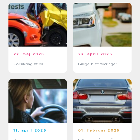
27. maj 2026
23. april 2026
Forsikring af bil
Billige bilforsikringer
11. april 2026
01. februar 2026