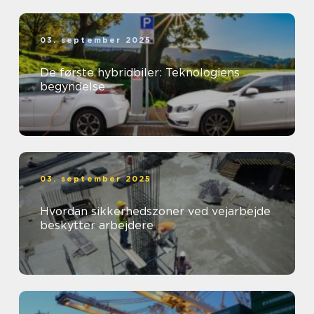
03. september 2025
De første hybridbiler: Teknologiens
begyndelse
03. september 2025
Hvordan sikkerhedszoner ved vejarbejde
beskytter arbejdere