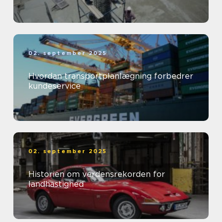
02. september 2025
Hvordan transportplanlægning forbedrer
kundeservice
02. september 2025
Historien om verdensrekorden for
landhastighed