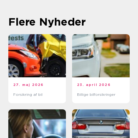
Flere Nyheder
27. maj 2026
23. april 2026
Forsikring af bil
Billige bilforsikringer