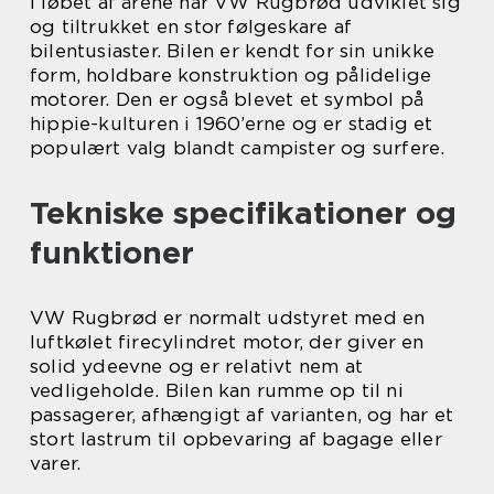
I løbet af årene har VW Rugbrød udviklet sig
og tiltrukket en stor følgeskare af
bilentusiaster. Bilen er kendt for sin unikke
form, holdbare konstruktion og pålidelige
motorer. Den er også blevet et symbol på
hippie-kulturen i 1960’erne og er stadig et
populært valg blandt campister og surfere.
Tekniske specifikationer og
funktioner
VW Rugbrød er normalt udstyret med en
luftkølet firecylindret motor, der giver en
solid ydeevne og er relativt nem at
vedligeholde. Bilen kan rumme op til ni
passagerer, afhængigt af varianten, og har et
stort lastrum til opbevaring af bagage eller
varer.