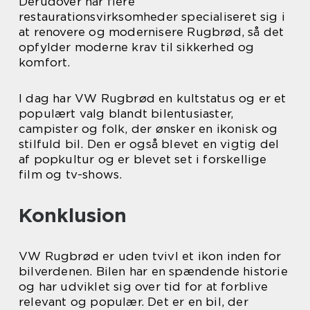
Derudover har flere
restaurationsvirksomheder specialiseret sig i
at renovere og modernisere Rugbrød, så det
opfylder moderne krav til sikkerhed og
komfort.
I dag har VW Rugbrød en kultstatus og er et
populært valg blandt bilentusiaster,
campister og folk, der ønsker en ikonisk og
stilfuld bil. Den er også blevet en vigtig del
af popkultur og er blevet set i forskellige
film og tv-shows.
Konklusion
VW Rugbrød er uden tvivl et ikon inden for
bilverdenen. Bilen har en spændende historie
og har udviklet sig over tid for at forblive
relevant og populær. Det er en bil, der