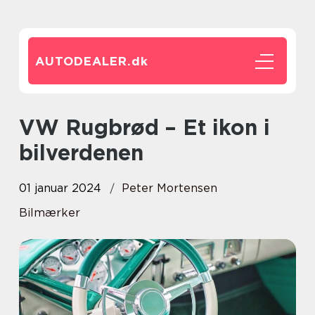
AUTODEALER.
dk
VW Rugbrød – Et ikon i
bilverdenen
01 januar 2024
Peter Mortensen
Bilmærker