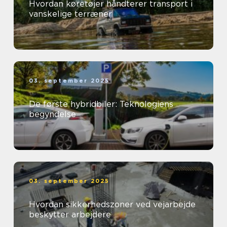
Hvordan køretøjer håndterer transport i
vanskelige terræner
03. september 2025
De første hybridbiler: Teknologiens
begyndelse
03. september 2025
Hvordan sikkerhedszoner ved vejarbejde
beskytter arbejdere