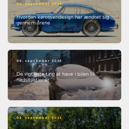
04. september 2025
Hvordan karosseridesign har ændret sig
gennem årene
04. september 2025
De vigtigste ting at have i bilen til
nødsituationer
03. september 2025