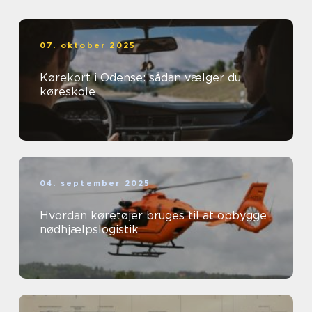
07. oktober 2025
Kørekort i Odense: sådan vælger du
køreskole
04. september 2025
Hvordan køretøjer bruges til at opbygge
nødhjælpslogistik