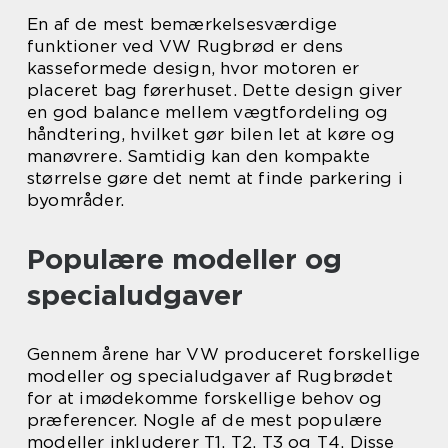
En af de mest bemærkelsesværdige
funktioner ved VW Rugbrød er dens
kasseformede design, hvor motoren er
placeret bag førerhuset. Dette design giver
en god balance mellem vægtfordeling og
håndtering, hvilket gør bilen let at køre og
manøvrere. Samtidig kan den kompakte
størrelse gøre det nemt at finde parkering i
byområder.
Populære modeller og
specialudgaver
Gennem årene har VW produceret forskellige
modeller og specialudgaver af Rugbrødet
for at imødekomme forskellige behov og
præferencer. Nogle af de mest populære
modeller inkluderer T1, T2, T3 og T4. Disse