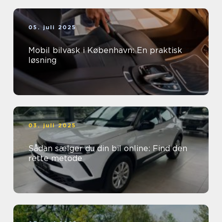
05. juli 2025
Mobil bilvask i København: En praktisk
løsning
03. juli 2025
Sådan sælger du din bil online: Find den
rette metode