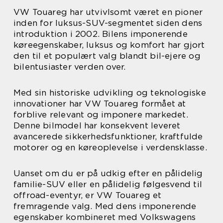
VW Touareg har utvivlsomt været en pioner
inden for luksus-SUV-segmentet siden dens
introduktion i 2002. Bilens imponerende
køreegenskaber, luksus og komfort har gjort
den til et populært valg blandt bil-ejere og
bilentusiaster verden over.
Med sin historiske udvikling og teknologiske
innovationer har VW Touareg formået at
forblive relevant og imponere markedet.
Denne bilmodel har konsekvent leveret
avancerede sikkerhedsfunktioner, kraftfulde
motorer og en køreoplevelse i verdensklasse.
Uanset om du er på udkig efter en pålidelig
familie-SUV eller en pålidelig følgesvend til
offroad-eventyr, er VW Touareg et
fremragende valg. Med dens imponerende
egenskaber kombineret med Volkswagens