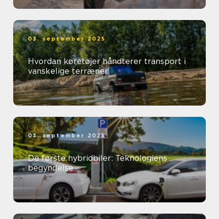
03. september 2025
Hvordan køretøjer håndterer transport i
vanskelige terræner
03. september 2025
De første hybridbiler: Teknologiens
begyndelse