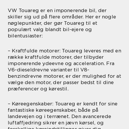
VW Touareg er en imponerende bil, der
skiller sig ud på flere områder. Her er nogle
nøglepunkter, der gør Touareg til et
populært valg blandt bil-ejere og
bilentusiaster:
– Kraftfulde motorer: Touareg leveres med en
række kraftfulde motorer, der tilbyder
imponerende ydeevne og acceleration. Fra
V6-dieseldrevne varianter til V8-
benzindrevne motorer, er der mulighed for at
vælge den motor, der passer bedst til dine
præferencer og kørestil.
– Køreegenskaber: Touareg er kendt for sine
fantastiske køreegenskaber, både på
landevejen og i terrænet. Den avancerede
luftaffjedring sikrer en jævn kørsel, og