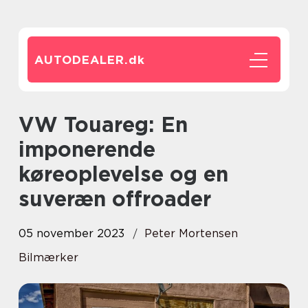
AUTODEALER.
dk
VW Touareg: En
imponerende
køreoplevelse og en
suveræn offroader
05 november 2023
Peter Mortensen
Bilmærker