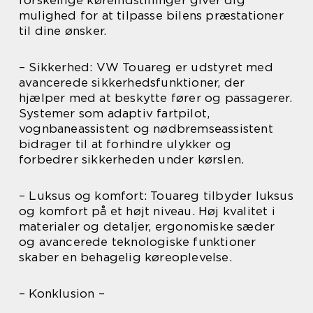
forskellige køreindstillinger giver dig
mulighed for at tilpasse bilens præstationer
til dine ønsker.
– Sikkerhed: VW Touareg er udstyret med
avancerede sikkerhedsfunktioner, der
hjælper med at beskytte fører og passagerer.
Systemer som adaptiv fartpilot,
vognbaneassistent og nødbremseassistent
bidrager til at forhindre ulykker og
forbedrer sikkerheden under kørslen.
– Luksus og komfort: Touareg tilbyder luksus
og komfort på et højt niveau. Høj kvalitet i
materialer og detaljer, ergonomiske sæder
og avancerede teknologiske funktioner
skaber en behagelig køreoplevelse.
– Konklusion –