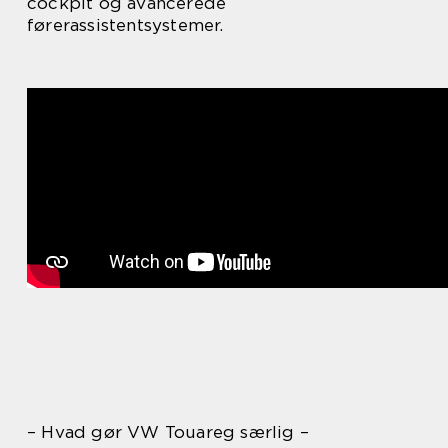
cockpit og avancerede
førerassistentsystemer.
– Hvad gør VW Touareg særlig –