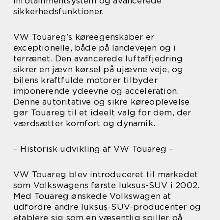
infotainmentsystem og avancerede
sikkerhedsfunktioner.
VW Touareg’s køreegenskaber er
exceptionelle, både på landevejen og i
terrænet. Den avancerede luftaffjedring
sikrer en jævn kørsel på ujævne veje, og
bilens kraftfulde motorer tilbyder
imponerende ydeevne og acceleration.
Denne autoritative og sikre køreoplevelse
gør Touareg til et ideelt valg for dem, der
værdsætter komfort og dynamik.
– Historisk udvikling af VW Touareg –
VW Touareg blev introduceret til markedet
som Volkswagens første luksus-SUV i 2002.
Med Touareg ønskede Volkswagen at
udfordre andre luksus-SUV-producenter og
etablere sig som en væsentlig spiller på