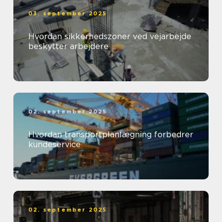
03. september 2025
Hvordan sikkerhedszoner ved vejarbejde
beskytter arbejdere
02. september 2025
Hvordan transportplanlægning forbedrer
kundeservice
02. september 2025