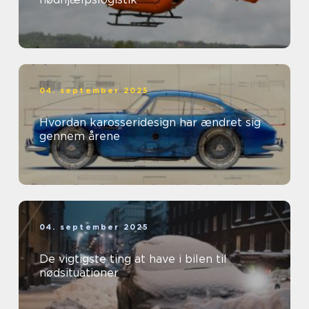
04. september 2025
Hvordan karosseridesign har ændret sig
gennem årene
04. september 2025
De vigtigste ting at have i bilen til
nødsituationer