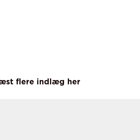
læst flere indlæg her