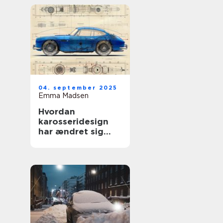
04. september 2025
Emma Madsen
Hvordan
karosseridesign
har ændret sig
gennem årene