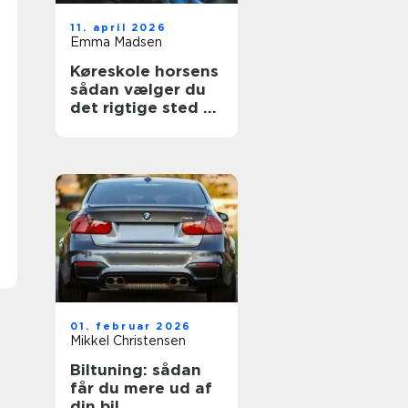
11. april 2026
Emma Madsen
Køreskole horsens
sådan vælger du
det rigtige sted til
dit kørekort
01. februar 2026
Mikkel Christensen
Biltuning: sådan
får du mere ud af
din bil