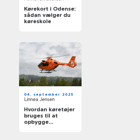
Kørekort i Odense:
sådan vælger du
køreskole
04. september 2025
Linnea Jensen
Hvordan køretøjer
bruges til at
opbygge
nødhjælpslogistik