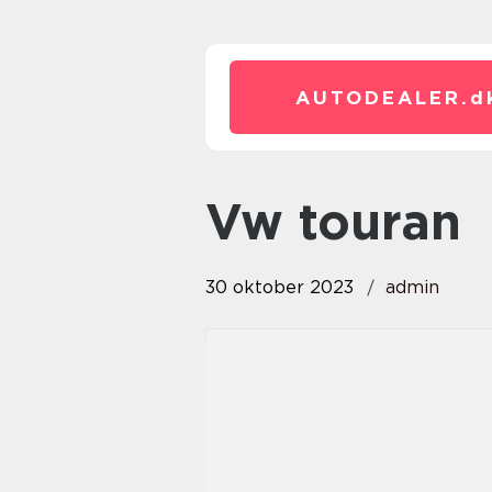
AUTODEALER.
d
vw touran
30 oktober 2023
admin