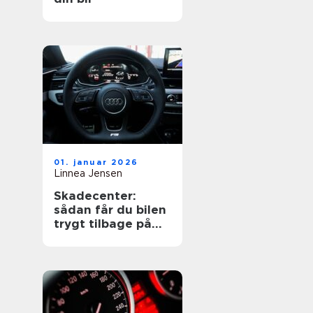
01. januar 2026
Linnea Jensen
Skadecenter:
sådan får du bilen
trygt tilbage på
vejen