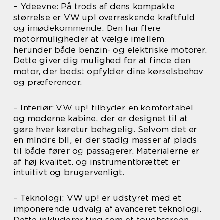
– Ydeevne: På trods af dens kompakte
størrelse er VW up! overraskende kraftfuld
og imødekommende. Den har flere
motormuligheder at vælge imellem,
herunder både benzin- og elektriske motorer.
Dette giver dig mulighed for at finde den
motor, der bedst opfylder dine kørselsbehov
og præferencer.
– Interiør: VW up! tilbyder en komfortabel
og moderne kabine, der er designet til at
gøre hver køretur behagelig. Selvom det er
en mindre bil, er der stadig masser af plads
til både fører og passagerer. Materialerne er
af høj kvalitet, og instrumentbrættet er
intuitivt og brugervenligt.
– Teknologi: VW up! er udstyret med et
imponerende udvalg af avanceret teknologi.
Dette inkluderer ting som et touchscreen-