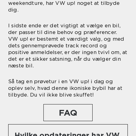
weekendture, har VW up! noget at tilbyde
dig.
I sidste ende er det vigtigt at vælge en bil,
der passer til dine behov og præferencer.
VW up! er bestemt et værdigt valg, og med
dets gennemprøvede track record og
positive anmeldelser, er der ingen tvivl om, at
det er et sikker satsning, når du vælger din
næste bil.
Så tag en prøvetur i en VW up! i dag og
oplev selv, hvad denne ikoniske bybil har at
tilbyde. Du vil ikke blive skuffet!
FAQ
Hvilke opdateringer har VW