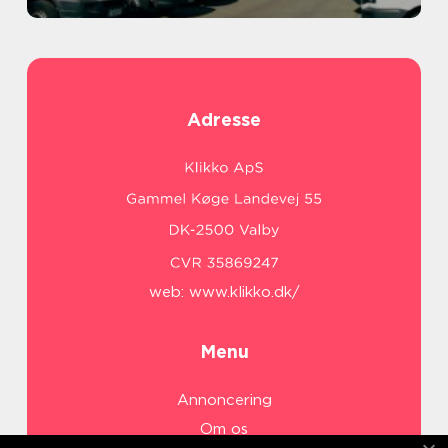
Adresse
web:
www.klikko.dk/
Menu
Annoncering
Om os