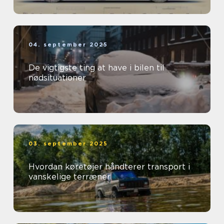
04. september 2025
De vigtigste ting at have i bilen til
nødsituationer
03. september 2025
Hvordan køretøjer håndterer transport i
vanskelige terræner