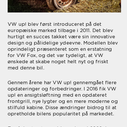
VW up! blev først introduceret på det
europæiske marked tilbage i 2011. Det blev
hurtigt en succes takket være sin innovative
design og pålidelige ydeevne. Modellen blev
oprindeligt præsenteret som en erstatning
for VW Fox, og det var tydeligt, at VW
ønskede at skabe noget helt nyt og friskt
med denne bil.
Gennem årene har VW up! gennemgået flere
opdateringer og forbedringer. I 2016 fik VW
up! en ansigtsløftning med en opdateret
frontgrill, nye lygter og en mere moderne og
stilfuld kabine. Disse ændringer bidrog til at
opretholde bilens popularitet på markedet.