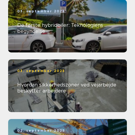
03. september 2025
De første hybridbiler: Teknologiens
begyndelse
03. september 2025
Hvordan sikkerhedszoner ved vejarbejde
beskytter arbejdere
02. september 2025