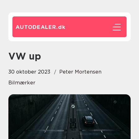
AUTODEALER.
dk
VW up
30 oktober 2023
Peter Mortensen
Bilmærker