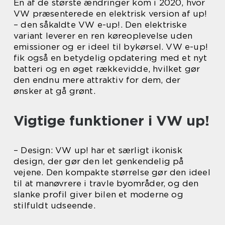
En af de største ændringer kom i 2020, hvor
VW præsenterede en elektrisk version af up!
– den såkaldte VW e-up!. Den elektriske
variant leverer en ren køreoplevelse uden
emissioner og er ideel til bykørsel. VW e-up!
fik også en betydelig opdatering med et nyt
batteri og en øget rækkevidde, hvilket gør
den endnu mere attraktiv for dem, der
ønsker at gå grønt.
Vigtige funktioner i VW up!
– Design: VW up! har et særligt ikonisk
design, der gør den let genkendelig på
vejene. Den kompakte størrelse gør den ideel
til at manøvrere i travle byområder, og den
slanke profil giver bilen et moderne og
stilfuldt udseende.