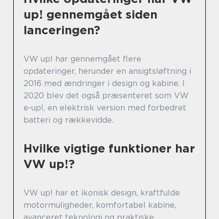
up! gennemgået siden
lanceringen?
VW up! har gennemgået flere
opdateringer, herunder en ansigtsløftning i
2016 med ændringer i design og kabine. I
2020 blev det også præsenteret som VW
e-up!, en elektrisk version med forbedret
batteri og rækkevidde.
Hvilke vigtige funktioner har
VW up!?
VW up! har et ikonisk design, kraftfulde
motormuligheder, komfortabel kabine,
avanceret teknologi og praktiske