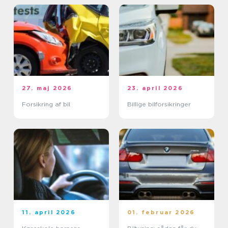
27. maj 2026
23. april 2026
Forsikring af bil
Billige bilforsikringer
11. april 2026
01. februar 2026