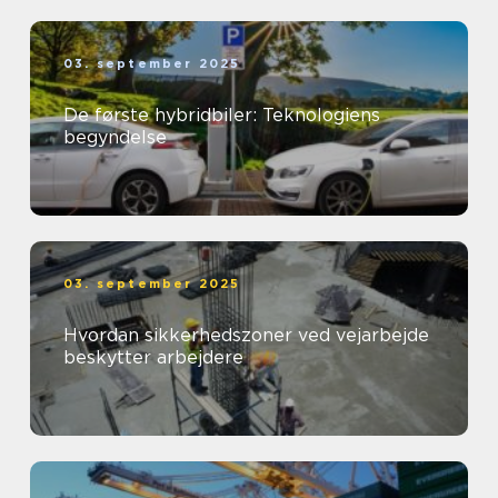
03. september 2025
De første hybridbiler: Teknologiens
begyndelse
03. september 2025
Hvordan sikkerhedszoner ved vejarbejde
beskytter arbejdere