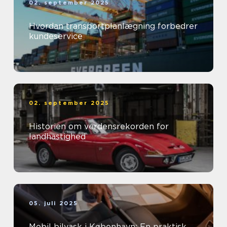
02. september 2025
Hvordan transportplanlægning forbedrer
kundeservice
02. september 2025
Historien om verdensrekorden for
landhastighed
05. juli 2025
Mobil bilvask i København: En praktisk