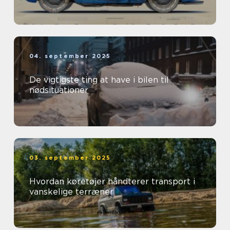
04. september 2025
De vigtigste ting at have i bilen til
nødsituationer
03. september 2025
Hvordan køretøjer håndterer transport i
vanskelige terræner