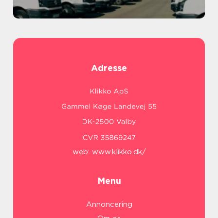
Adresse
web:
www.klikko.dk/
Menu
Annoncering