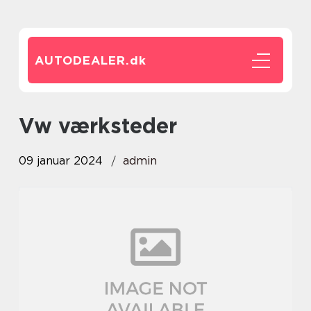
AUTODEALER.
dk
vw værksteder
09 januar 2024
admin