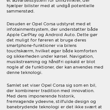
et advarselssystem for blindvinkler, der
hjælper bilister med at undgå potentielle
sammenstød.
Desuden er Opel Corsa udstyret med et
infotainmentsystem, der understøtter både
Apple CarPlay og Android Auto. Dette gør
det muligt for føreren at bruge deres
smartphone-funktioner via bilens
touchskærm, hvilket øger både komforten
og sikkerheden under kørsel. Navigation,
musikstreaming og håndfri opkald er blot
nogle af de funktioner, der kan anvendes med
denne teknologi.
Samlet set viser Opel Corsa sig som en bil,
der kombinerer tradition med innovation.
Med dens imponerende historik,
fremragende ydeevne, stilfulde design og
banebrydende teknologi er det ikke svært at