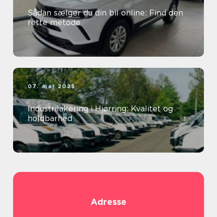
Sådan sælger du din bil online: Find den
rette metode
07. maj 2025
Industrilakering i Hjørring: Kvalitet og
holdbarhed
Adresse