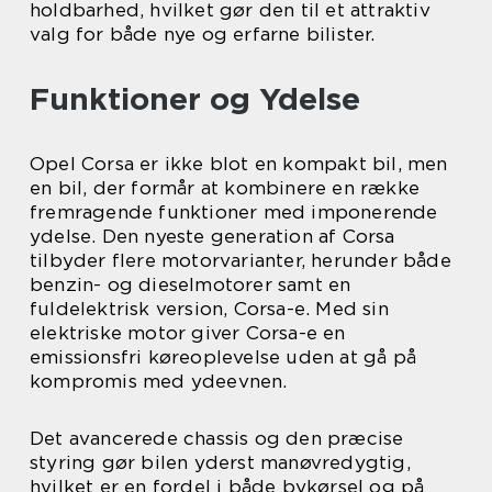
holdbarhed, hvilket gør den til et attraktiv
valg for både nye og erfarne bilister.
Funktioner og Ydelse
Opel Corsa er ikke blot en kompakt bil, men
en bil, der formår at kombinere en række
fremragende funktioner med imponerende
ydelse. Den nyeste generation af Corsa
tilbyder flere motorvarianter, herunder både
benzin- og dieselmotorer samt en
fuldelektrisk version, Corsa-e. Med sin
elektriske motor giver Corsa-e en
emissionsfri køreoplevelse uden at gå på
kompromis med ydeevnen.
Det avancerede chassis og den præcise
styring gør bilen yderst manøvredygtig,
hvilket er en fordel i både bykørsel og på