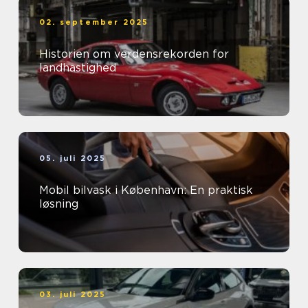
02. september 2025
Historien om verdensrekorden for
landhastighed
05. juli 2025
Mobil bilvask i København: En praktisk
løsning
03. juli 2025