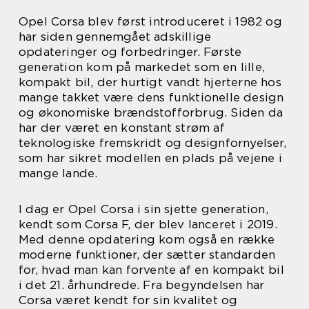
Opel Corsa blev først introduceret i 1982 og
har siden gennemgået adskillige
opdateringer og forbedringer. Første
generation kom på markedet som en lille,
kompakt bil, der hurtigt vandt hjerterne hos
mange takket være dens funktionelle design
og økonomiske brændstofforbrug. Siden da
har der været en konstant strøm af
teknologiske fremskridt og designfornyelser,
som har sikret modellen en plads på vejene i
mange lande.
I dag er Opel Corsa i sin sjette generation,
kendt som Corsa F, der blev lanceret i 2019.
Med denne opdatering kom også en række
moderne funktioner, der sætter standarden
for, hvad man kan forvente af en kompakt bil
i det 21. århundrede. Fra begyndelsen har
Corsa været kendt for sin kvalitet og