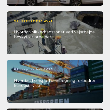
03. september 2025
Hvordan sikkerhedszoner ved vejarbejde
beskytter arbejdere
02. september 2025
Hvordan transportplanlægning forbedrer
kundeservice