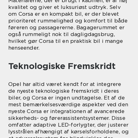
Materialerne, der er brugt i kabinen, er af høj
kvalitet og giver et luksuriøst udtryk. Selv
om Corsa er en kompakt bil, er der blevet
prioriteret rummelighed og komfort til både
føreren og passagererne. Bagagerummet er
også rummeligt nok til dagligdagsbrug,
hvilket gør Corsa til en praktisk bil i mange
henseender.
Teknologiske Fremskridt
Opel har altid været kendt for at integrere
de nyeste teknologiske fremskridt i deres
biler, og Corsa er ingen undtagelse. Et af de
mest bemærkelsesværdige aspekter ved den
nyeste Corsa er integrationen af avancerede
sikkerheds- og førerassistentsystemer. Disse
omfatter adaptive LED-forlygter, der justerer
lysstrålen afhængigt af kørselsforholdene, og